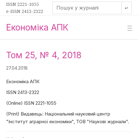
ISSN 2221-1055
↵
e-ISSN 2413-2322
Економіка АПК
—
—
—
Том 25, № 4, 2018
27.04.2018
Економіка АПК
ISSN 2413-2322
(Online) ISSN 2221-1055
(Print) Видавець: Національний науковий центр
"Інститут аграрної економіки", ТОВ "Наукові журнали".