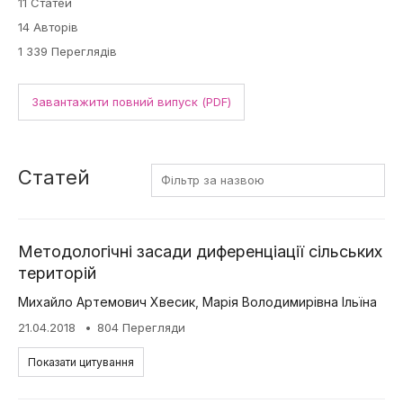
11 Статей
14 Авторів
1 339 Переглядів
Завантажити повний випуск (PDF)
Статей
Методологічні засади диференціації сільських
територій
Михайло Артемович Хвесик
,
Марія Володимирівна Ільїна
21.04.2018
804 Перегляди
Показати цитування