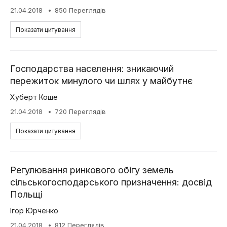
21.04.2018
850 Переглядів
Показати цитування
Господарства населення: зникаючий
пережиток минулого чи шлях у майбутнє
Хуберт Коше
21.04.2018
720 Переглядів
Показати цитування
Регулювання ринкового обігу земель
сільськогосподарського призначення: досвід
Польщі
Ігор Юрченко
21.04.2018
812 Переглядів