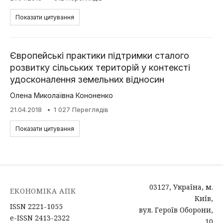
Показати цитування
Європейські практики підтримки сталого
розвитку сільських територій у контексті
удосконалення земельних відносин
Олена Миколаївна Кононенко
21.04.2018
1 027 Переглядів
Показати цитування
03127, Україна, м.
ЕКОНОМІКА АПК
Київ,
ISSN 2221-1055
вул. Героїв Оборони,
e-ISSN 2413-2322
10