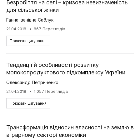
Безробіття на селі – кризова невизначеність
для сільської жінки
Ганна Іванівна Саблук
21.04.2018
867 Переглядів
Показати цитування
Тенденції й особливості розвитку
молокопродуктового підкомплексу України
Олександр Петриченко
21.04.2018
1 057 Переглядів
Показати цитування
Трансформація відносин власності на землю в
аграрному секторі економіки