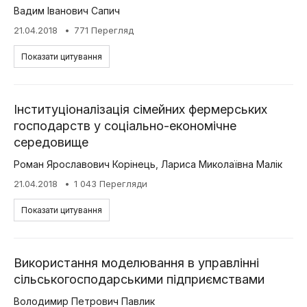
Вадим Іванович Сапич
21.04.2018
771 Перегляд
Показати цитування
Інституціоналізація сімейних фермерських
господарств у соціально-економічне
середовище
Роман Ярославович Корінець
,
Лариса Миколаївна Малік
21.04.2018
1 043 Перегляди
Показати цитування
Використання моделювання в управлінні
сільськогосподарськими підприємствами
Володимир Петрович Павлик