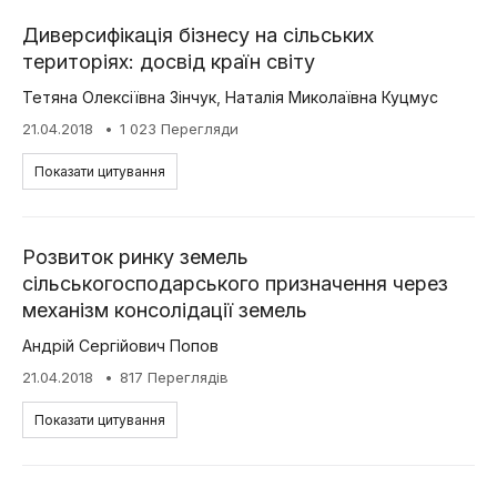
Диверсифікація бізнесу на сільських
територіях: досвід країн світу
Тетяна Олексіївна Зінчук
,
Наталія Миколаївна Куцмус
21.04.2018
1 023 Перегляди
Показати цитування
Розвиток ринку земель
сільськогосподарського призначення через
механізм консолідації земель
Андрій Сергійович Попов
21.04.2018
817 Переглядів
Показати цитування