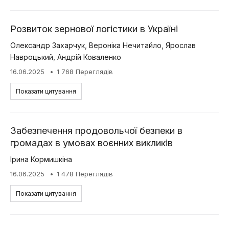
Розвиток зернової логістики в Україні
Олександр Захарчук
,
Вероніка Нечитайло
,
Ярослав
Навроцький
,
Андрій Коваленко
16.06.2025
1 768 Переглядів
Показати цитування
Забезпечення продовольчої безпеки в
громадах в умовах воєнних викликів
Ірина Кормишкіна
16.06.2025
1 478 Переглядів
Показати цитування