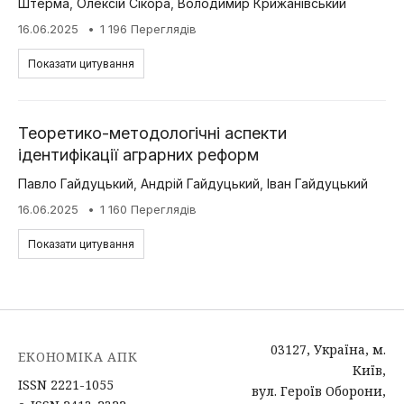
Штерма
,
Олексій Сікора
,
Володимир Крижанівський
16.06.2025
1 196 Переглядів
Показати цитування
Теоретико-методологічні аспекти
ідентифікації аграрних реформ
Павло Гайдуцький
,
Андрій Гайдуцький
,
Іван Гайдуцький
16.06.2025
1 160 Переглядів
Показати цитування
03127, Україна, м.
ЕКОНОМІКА АПК
Київ,
ISSN 2221-1055
вул. Героїв Оборони,