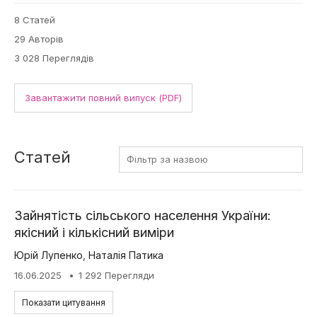
8 Статей
29 Авторів
3 028 Переглядів
Завантажити повний випуск (PDF)
Статей
Зайнятість сільського населення України:
якісний і кількісний виміри
Юрій Лупенко
,
Наталія Патика
16.06.2025
1 292 Перегляди
Показати цитування