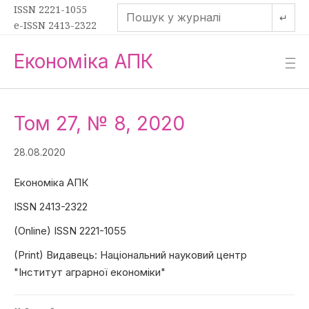
ISSN 2221-1055
↵
e-ISSN 2413-2322
Економіка АПК
—
—
—
Том 27, № 8, 2020
28.08.2020
Економіка АПК
ISSN 2413-2322
(Online) ISSN 2221-1055
(Print) Видавець: Національний науковий центр
"Інститут аграрної економіки"