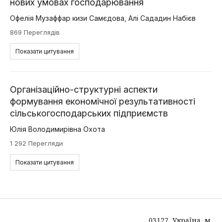
нових умовах господарювання
Офелія Музаффар кизи Самєдова
,
Алі Сададин Набієв
869 Переглядів
Показати цитування
Організаційно-структурні аспекти
формування економічної результативності
сільськогосподарських підприємств
Юлія Володимирівна Охота
1 292 Перегляди
Показати цитування
03127, Україна, м.