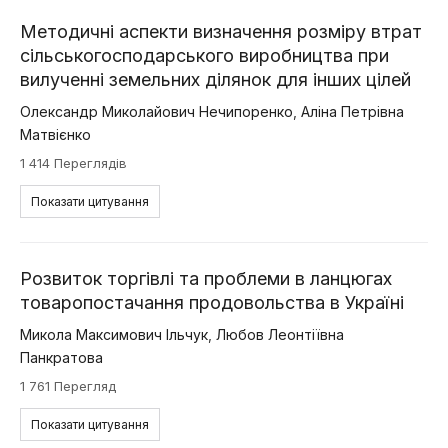
Методичні аспекти визначення розміру втрат
сільськогосподарського виробництва при
вилученні земельних ділянок для інших цілей
Олександр Миколайович Нечипоренко
,
Аліна Петрівна
Матвієнко
1 414 Переглядів
Показати цитування
Розвиток торгівлі та проблеми в ланцюгах
товаропостачання продовольства в Україні
Микола Максимович Ільчук
,
Любов Леонтіївна
Панкратова
1 761 Перегляд
Показати цитування