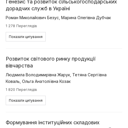
Генезис та розвиток сільськогосподарських
дорадчих служб в Україні
Роман Миколайович Безус
,
Марина Олегівна Дубчак
1 278 Переглядів
Показати цитування
Розвиток світового ринку продукції
вівчарства
Людмила Володимирівна Жарук
,
Тетяна Сергіївна
Коваль
,
Ольга Анатоліївна Козак
1 820 Переглядів
Показати цитування
Формування інституційних складових