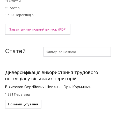
11 Статей
21 Автор
1 500 Переглядів
Завантажити повний випуск (PDF)
Статей
Диверсифікація використання трудового
потенціалу сільських територій
В’ячеслав Сергійович Шебанін
,
Юрій Кормишкін
1 381 Перегляд
Показати цитування