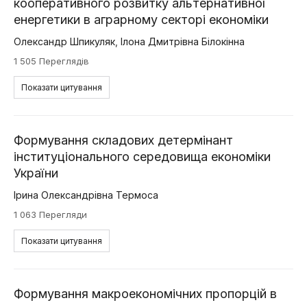
кооперативного розвитку альтернативної
енергетики в аграрному секторі економіки
Олександр Шпикуляк
,
Ілона Дмитрівна Білокінна
1 505 Переглядів
Показати цитування
Формування складових детермінант
інституціонального середовища економіки
України
Ірина Олександрівна Термоса
1 063 Перегляди
Показати цитування
Формування макроекономічних пропорцій в