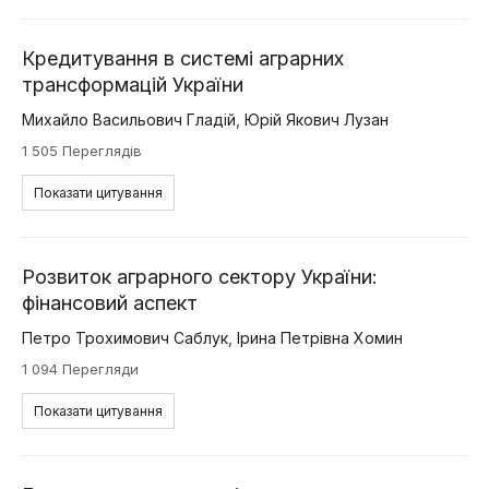
Кредитування в системі аграрних
трансформацій України
Михайло Васильович Гладій
,
Юрій Якович Лузан
1 505 Переглядів
Показати цитування
Розвиток аграрного сектору України:
фінансовий аспект
Петро Трохимович Саблук
,
Ірина Петрівна Хомин
1 094 Перегляди
Показати цитування