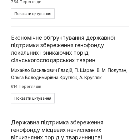
754 Перегляди
Показати цитування
Економічне обґрунтування державної
підтримки збереження генофонду
локальних і зникаючих порід
сільськогосподарських тварин
Михайло Васильович Гладій
,
П. Шаран
,
В. М. Полупан
,
Ольга Володимирівна Кругляк
,
А. Кругляк
614 Переглядів
Показати цитування
Державна підтримка збереження
генофонду місцевих нечисленних
вітчизняних порід у тваринництві