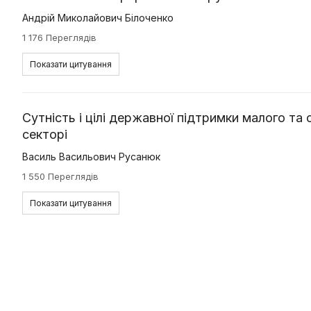
Андрій Миколайович Білоченко
1 176 Переглядів
Показати цитування
Сутність і цілі державної підтримки малого т
секторі
Василь Васильович Русанюк
1 550 Переглядів
Показати цитування