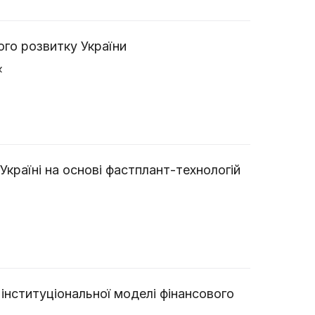
ого розвитку України
к
країні на основі фастплант-технологій
інституціональної моделі фінансового