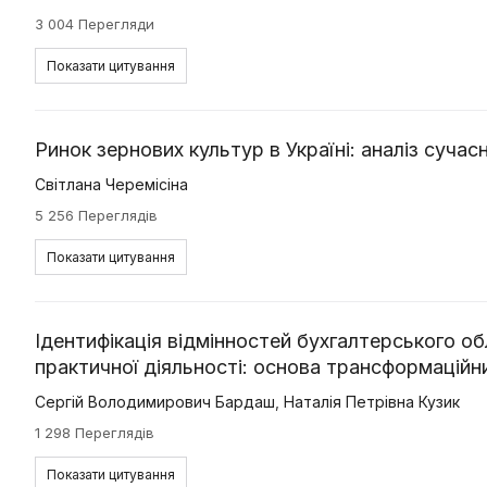
3 004 Перегляди
Показати цитування
Ринок зернових культур в Україні: аналіз суча
Світлана Черемісіна
5 256 Переглядів
Показати цитування
Ідентифікація відмінностей бухгалтерського обл
практичної діяльності: основа трансформаційн
Сергій Володимирович Бардаш
,
Наталія Петрівна Кузик
1 298 Переглядів
Показати цитування