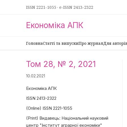
ISSN 2221-1055
·
e-ISSN 2413-2322
Економіка АПК
Головна
Статті та випуски
Про журнал
Для авторі
Том 28, № 2, 2021
10.02.2021
Економіка АПК
ISSN 2413-2322
(Online) ISSN 2221-1055
(Print) Видавець: Національний науковий
центр "Інститут аграрної економіки"