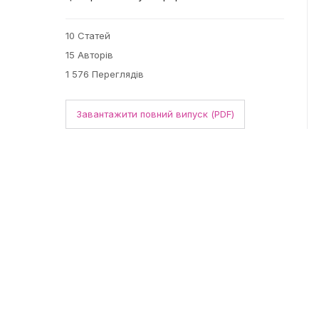
10 Статей
15 Авторів
1 576 Переглядів
Завантажити повний випуск (PDF)