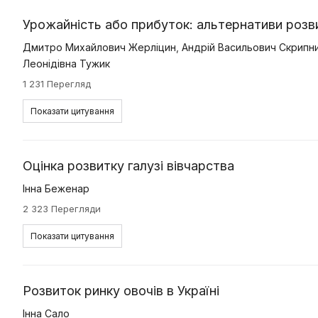
Урожайність або прибуток: альтернативи розв
Дмитро Михайлович Жерліцин
,
Андрій Васильович Скрипн
Леонідівна Тужик
1 231 Перегляд
Показати цитування
Оцінка розвитку галузі вівчарства
Інна Беженар
2 323 Перегляди
Показати цитування
Розвиток ринку овочів в Україні
Інна Сало