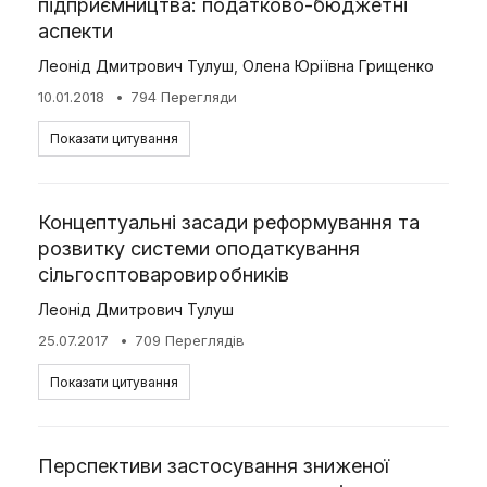
підприємництва: податково-бюджетні
аспекти
Леонід Дмитрович Тулуш
,
Олена Юріївна Грищенко
10.01.2018
794 Перегляди
Показати цитування
Концептуальні засади реформування та
розвитку системи оподаткування
сільгосптоваровиробників
Леонід Дмитрович Тулуш
25.07.2017
709 Переглядів
Показати цитування
Перспективи застосування зниженої