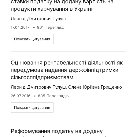
ставки податку на додану вартість на
продукти харчування в Україні
Леонід Дмитрович Тулуш
17.04.2017
861 Перегляд
Показати цитування
Оцінювання рентабельності діяльності як
передумова надання держфінпідтримки
сільгосппідприємствам
Леонід Дмитрович Тулуш
,
Олена Юріївна Грищенко
26.07.2016
685 Переглядів
Показати цитування
Реформування податку на додану