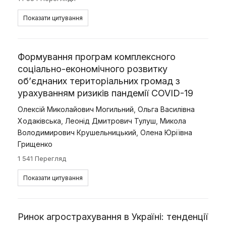
Показати цитування
Формування програм комплексного
соціально-економічного розвитку
об’єднаних територіальних громад з
урахуванням ризиків пандемії COVID-19
Олексій Миколайович Могильний
,
Ольга Василівна
Ходаківська
,
Леонід Дмитрович Тулуш
,
Микола
Володимирович Крушельницький
,
Олена Юріївна
Грищенко
1 541 Перегляд
Показати цитування
Ринок агрострахування в Україні: тенденції