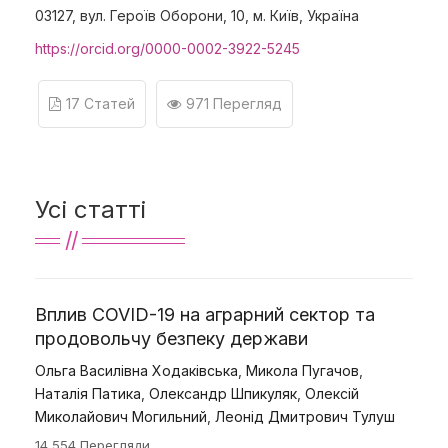
03127, вул. Героїв Оборони, 10, м. Київ, Україна
https://orcid.org/0000-0002-3922-5245
17 Статей
971 Перегляд
Усі статті
Вплив COVID-19 на аграрний сектор та
продовольчу безпеку держави
Ольга Василівна Ходаківська
,
Микола Пугачов
,
Наталія Патика
,
Олександр Шпикуляк
,
Олексій
Миколайович Могильний
,
Леонід Дмитрович Тулуш
14 554 Перегляди