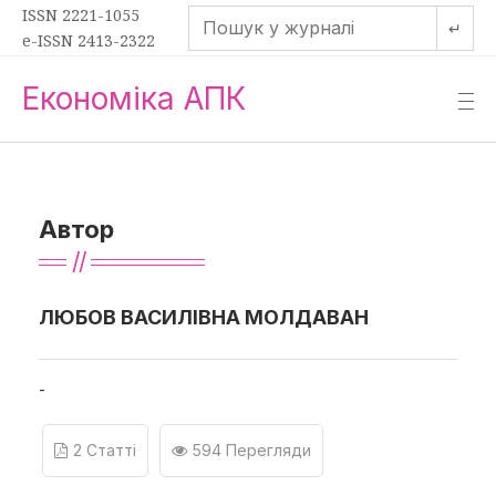
ISSN 2221-1055
↵
e-ISSN 2413-2322
Економіка АПК
—
—
—
Автор
ЛЮБОВ ВАСИЛІВНА МОЛДАВАН
-
2 Статті
594 Перегляди