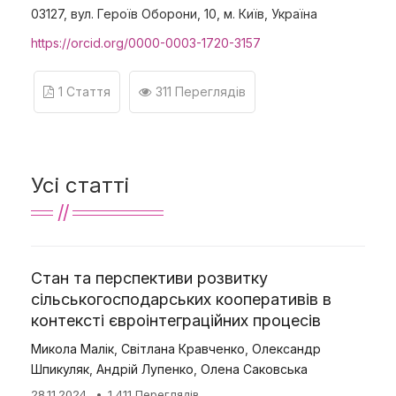
03127, вул. Героїв Оборони, 10, м. Київ, Україна
https://orcid.org/0000-0003-1720-3157
1 Стаття
311 Переглядів
Усі статті
Стан та перспективи розвитку
сільськогосподарських кооперативів в
контексті євроінтеграційних процесів
Микола Малік
,
Світлана Кравченко
,
Олександр
Шпикуляк
,
Андрій Лупенко
,
Олена Саковська
28.11.2024
1 411 Переглядів