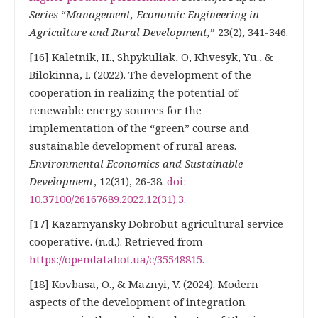
Series
“
Management, Economic Engineering in
Agriculture and Rural Development,
” 23(2), 341-346.
[16] Kaletnik, H., Shpykuliak, O, Khvesyk, Yu., &
Bilokinna, I. (2022). The development of the
cooperation in realizing the potential of
renewable energy sources for the
implementation of the “green” course and
sustainable development of rural areas.
Environmental Economics and Sustainable
Development
, 12(31), 26-38.
doi:
10.37100/2616
7689.2022.12(31).3
.
[17] Kazarnyansky Dobrobut agricultural service
cooperative. (n.d.). Retrieved from
https://opendatabot.ua/c/35548815
.
[18] Kovbasa, O., & Maznyi, V. (2024). Modern
aspects of the development of integration