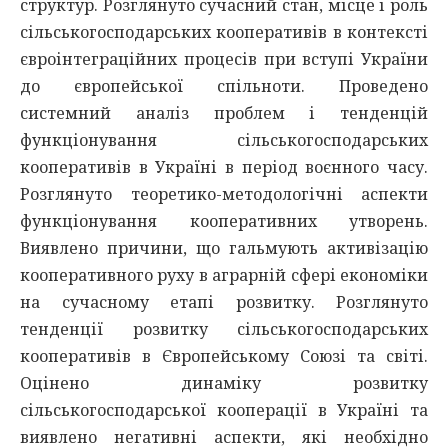
структур. Розглянуто сучасний стан, місце і роль
сільськогосподарських кооперативів в контексті
євроінтеграційних процесів при вступі України
до європейської спільноти. Проведено
системний аналіз проблем і тенденцій
функціонування сільськогосподарських
кооперативів в Україні в період воєнного часу.
Розглянуто теоретико-методологічні аспекти
функціонування кооперативних утворень.
Виявлено причини, що гальмують активізацію
кооперативного руху в аграрній сфері економіки
на сучасному етапі розвитку. Розглянуто
тенденції розвитку сільськогосподарських
кооперативів в Європейському Союзі та світі.
Оцінено динаміку розвитку
сільськогосподарської кооперації в Україні та
виявлено негативні аспекти, які необхідно