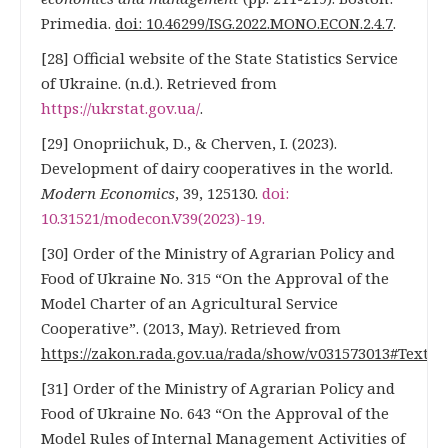
Primedia.
doi: 10.46299/ISG.2022.MONO.ECON.2.4.7
.
[28] Official website of the State Statistics Service
of Ukraine. (n.d.). Retrieved from
https://ukrstat.gov.ua/
.
[29] Onopriichuk, D., & Cherven, I. (2023).
Development of dairy cooperatives in the world.
Modern Economics
, 39, 125130.
doi:
10.31521/modecon.V39(2023)-19
.
[30] Order of the Ministry of Agrarian Policy and
Food of Ukraine No. 315 “On the Approval of the
Model Charter of an Agricultural Service
Cooperative”. (2013, May). Retrieved from
https://zakon.rada.gov.ua/rada/show/v031573013#Text
.
[31] Order of the Ministry of Agrarian Policy and
Food of Ukraine No. 643 “On the Approval of the
Model Rules of Internal Management Activities of