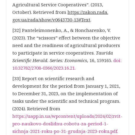
Agricultural Service Cooperatives”. (2013,
October). Retrieved from
https://zakon.rada.
gov.ua/rada/show/v0643730-13#Text
.
[32] Panteleimonenko, A., & Honcharenko, V.
(2023). The “scissors” effect between the objective
need and the readiness of agricultural producers
to participate in service cooperatives.
Taurida
Scientific Herald. Series: Economics,
16, 159165.
doi:
10.32782/2708-0366/2023.16.21
.
[33] Report on scientific research and
development for the period from January 1, 2021,
to December 31, 2023, on the implementation of
tasks under the scientific and technical program.
(2024). Retrieved from
https://uapp.in.ua/wp
content/uploads/2024/02/zvit-
pro-naukovo-doslidnu-robotu-za-period-1-
sichnja-2021-roku-po-31-grudnja-2023-roku.pdf.