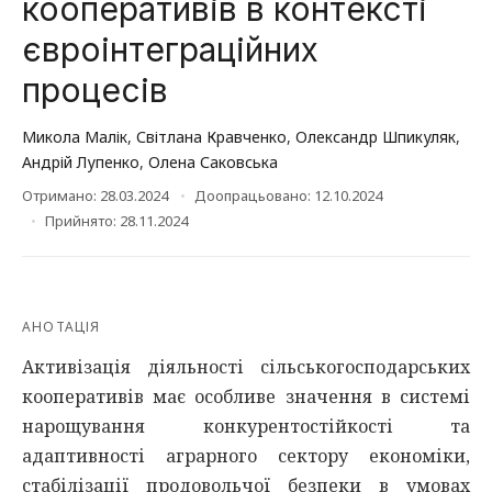
кооперативів в контексті
євроінтеграційних
процесів
Микола Малік
,
Світлана Кравченко
,
Олександр Шпикуляк
,
Андрій Лупенко
,
Олена Саковська
Отримано: 28.03.2024
Доопрацьовано: 12.10.2024
Прийнято: 28.11.2024
АНОТАЦІЯ
Активізація діяльності сільськогосподарських
кооперативів має особливе значення в системі
нарощування конкурентостійкості та
адаптивності аграрного сектору економіки,
стабілізації продовольчої безпеки в умовах