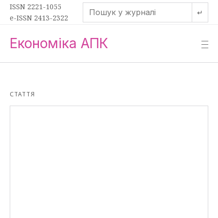
ISSN 2221-1055
↵
e-ISSN 2413-2322
Економіка АПК
—
—
—
СТАТТЯ