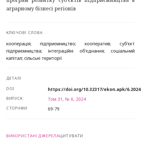
програм розвитку суб’єктів підприємництва в
аграрному бізнесі регіонів
КЛЮЧОВІ СЛОВА
кооперація; підприємництво; кооператив; суб’єкт
підприємництва; інтеграційні об’єднання; соціальний
капітал; сільські території
ДЕТАЛІ
DOI
https://doi.org/10.32317/ekon.apk/6.2024
ВИПУСК
Том 31, № 6, 2024
СТОРІНКИ
69-79
ВИКОРИСТАНІ ДЖЕРЕЛА
ЦИТУВАТИ