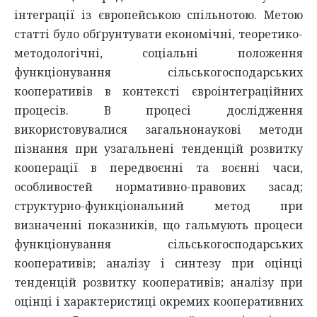
інтеграції із європейською спільнотою. Метою
статті було обґрунтувати економічні, теоретико-
методологічні, соціальні положення
функціонування сільськогосподарських
кооперативів в контексті євроінтеграційних
процесів. В процесі дослідження
використовувалися загальнонаукові методи
пізнання при узагальнені тенденцій розвитку
кооперації в передвоєнні та воєнні часи,
особливостей нормативно-правових засад;
структурно-функціональний метод при
визначенні показників, що гальмують процеси
функціонування сільськогосподарських
кооперативів; аналізу і синтезу при оцінці
тенденцій розвитку кооперативів; аналізу при
оцінці і характеристиці окремих кооперативних