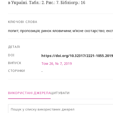
в Україні. Табл.: 2. Рис.: 7. Бібліогр.: 16
КЛЮЧОВІ СЛОВА
попит; пропозиція; ринок яловичини; м’ясне скотарство; експ
ДЕТАЛІ
DOI
https://doi.org/10.32317/2221-1055.201
ВИПУСК
Том 26, № 7, 2019
СТОРІНКИ
-
ВИКОРИСТАНІ ДЖЕРЕЛА
ЦИТУВАТИ