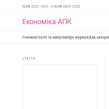
ISSN 2221-1055
·
e-ISSN 2413-2322
Економіка АПК
Головна
Статті та випуски
Про журнал
Для авторі
СТАТТЯ