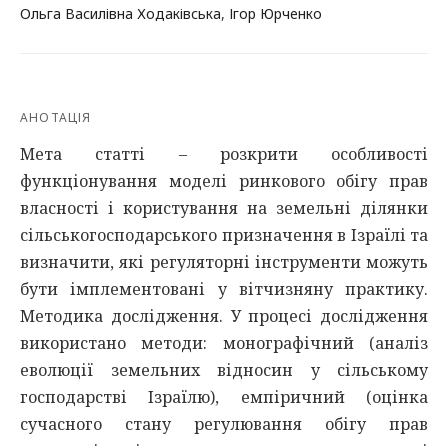
Ольга Василівна Ходаківська
,
Ігор Юрченко
АНОТАЦІЯ
Мета статті – розкрити особливості
функціонування моделі ринкового обігу прав
власності і користування на земельні ділянки
сільськогосподарського призначення в Ізраїлі та
визначити, які регуляторні інструменти можуть
бути імплементовані у вітчизняну практику.
Методика дослідження. У процесі дослідження
використано методи: монографічний (аналіз
еволюції земельних відносин у сільському
господарстві Ізраїлю), емпіричний (оцінка
сучасного стану регулювання обігу прав