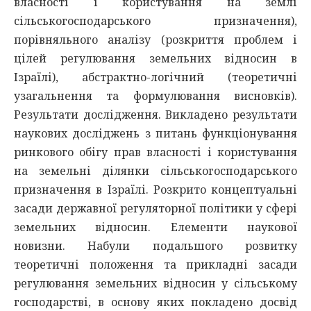
власності і користування на землі
сільськогосподарського призначення),
порівняльного аналізу (розкриття проблем і
цілей регулювання земельних відносин в
Ізраїлі), абстрактно-логічний (теоретичні
узагальнення та формулювання висновків).
Результати дослідження. Викладено результати
наукових досліджень з питань функціонування
ринкового обігу прав власності і користування
на земельні ділянки сільськогосподарського
призначення в Ізраїлі. Розкрито концептуальні
засади державної регуляторної політики у сфері
земельних відносин. Елементи наукової
новизни. Набули подальшого розвитку
теоретичні положення та прикладні засади
регулювання земельних відносин у сільському
господарстві, в основу яких покладено досвід