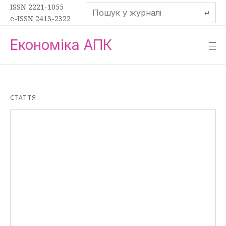
ISSN 2221-1055
↵
e-ISSN 2413-2322
Економіка АПК
—
—
—
СТАТТЯ