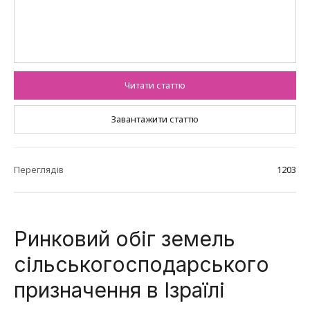
Читати статтю
Завантажити статтю
Переглядів
1203
Ринковий обіг земель
сільськогосподарського
призначення в Ізраїлі