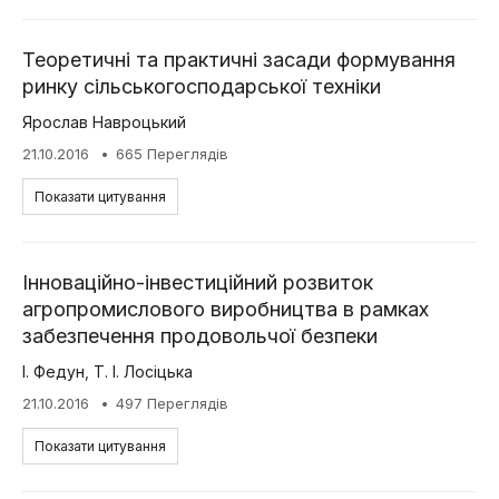
Теоретичні та практичні засади формування
ринку сільськогосподарської техніки
Ярослав Навроцький
21.10.2016
665 Переглядів
Показати цитування
Інноваційно-інвестиційний розвиток
агропромислового виробництва в рамках
забезпечення продовольчої безпеки
І. Федун
,
Т. І. Лосіцька
21.10.2016
497 Переглядів
Показати цитування