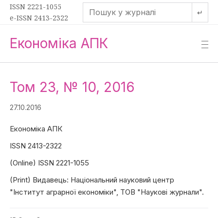
ISSN 2221-1055
↵
e-ISSN 2413-2322
Економіка АПК
—
—
—
Том 23, № 10, 2016
27.10.2016
Економіка АПК
ISSN 2413-2322
(Online) ISSN 2221-1055
(Print) Видавець: Національний науковий центр
"Інститут аграрної економіки", ТОВ "Наукові журнали".