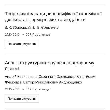
Теоретичні засади диверсифікації екномічної
діяльності фермерських господарств
В. К. Збарський
,
Д. В. Єременко
21.10.2016
657 Переглядів
Показати цитування
Аналіз структурних зрушень в аграрному
бізнесі
Андрій Васильович Скрипник
,
Олександр Віталійович
Жемойда
,
Віктор Миколайович Андрющенко
21.10.2016
642 Перегляди
Показати цитування