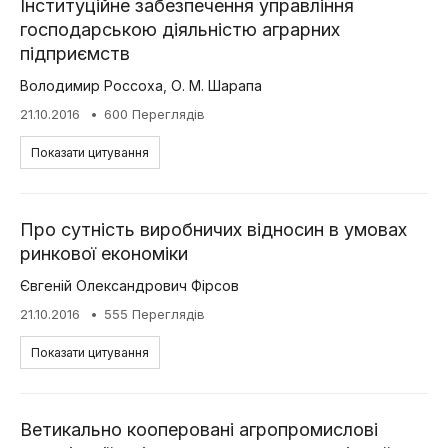
Інституційне забезпечення управління
господарською діяльністю аграрних
підприємств
Володимир Россоха
,
О. М. Шарапа
21.10.2016
600 Переглядів
Показати цитування
Про сутність виробничих відносин в умовах
ринкової економіки
Євгеній Олександрович Фірсов
21.10.2016
555 Переглядів
Показати цитування
Ветикально кооперовані агропромислові