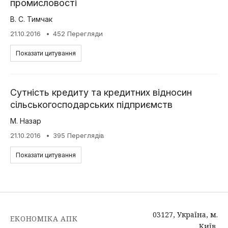
промисловості
В. С. Тимчак
21.10.2016
452 Перегляди
Показати цитування
Сутність кредиту та кредитних відносин
сільськогосподарських підприємств
М. Назар
21.10.2016
395 Переглядів
Показати цитування
03127, Україна, м.
ЕКОНОМІКА АПК
Київ,