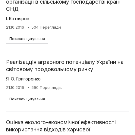
організації в сільському господарстві країн
СНД
І. Котляров
21.10.2016
504 Перегляди
Показати цитування
Реалізацція аграрного потенціалу України на
світовому продовольчому ринку
Я. О. Григоренко
21.10.2016
590 Переглядів
Показати цитування
Оцінка еколого-економічної ефективності
використання відходів харчової