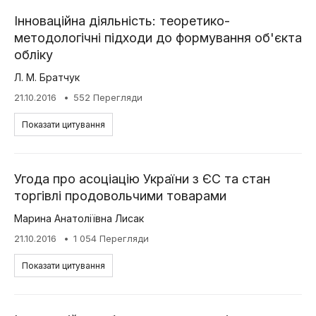
Інноваційна діяльність: теоретико-
методологічні підходи до формування об'єкта
обліку
Л. М. Братчук
21.10.2016
552 Перегляди
Показати цитування
Угода про асоціацію України з ЄС та стан
торгівлі продовольчими товарами
Марина Анатоліївна Лисак
21.10.2016
1 054 Перегляди
Показати цитування