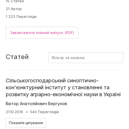
15 Статей
21 Автор
1 223 Перегляди
Завантажити повний випуск (PDF)
Статей
Сільськогосподарський синоптично-
кон'юнктурний інститут у становленні та
розвитку аграрно-економічної науки в Україні
Віктор Анатолійович Вергунов
21.10.2016
540 Переглядів
Показати цитування