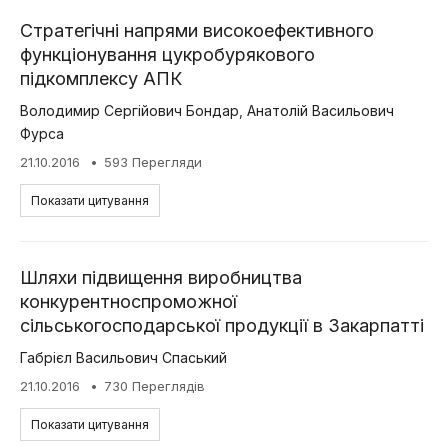
Стратегічні напрями високоефективного
функціонування цукробурякового
підкомплексу АПК
Володимир Сергійович Бондар
,
Анатолій Васильович
Фурса
21.10.2016
593 Перегляди
Показати цитування
Шляхи підвищення виробництва
конкурентноспроможної
сільськогосподарської продукції в Закарпатті
Габрієл Васильович Спаський
21.10.2016
730 Переглядів
Показати цитування