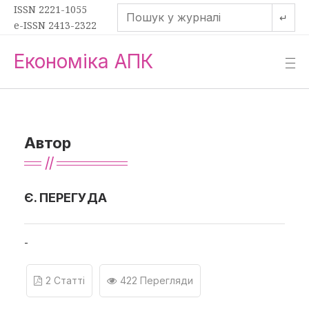
ISSN 2221-1055
↵
e-ISSN 2413-2322
Економіка АПК
—
—
—
Автор
Є. ПЕРЕГУДА
-
2 Статті
422 Перегляди