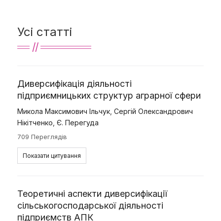
Усі статті
Диверсифікація діяльності
підприємницьких структур аграрної сфери
Микола Максимович Ільчук
,
Сергій Олександрович
Нікітченко
,
Є. Перегуда
709 Переглядів
Показати цитування
Теоретичні аспекти диверсифікації
сільськогосподарської діяльності
підприємств АПК