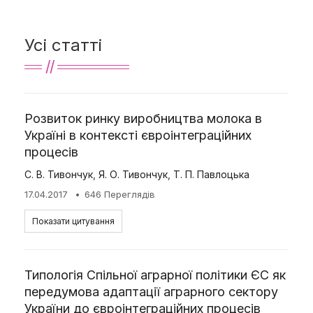
Усі статті
Розвиток ринку виробництва молока в
Україні в контексті євроінтеграційних
процесів
С. В. Тивончук
,
Я. О. Тивончук
,
Т. П. Павлоцька
17.04.2017
646 Переглядів
Показати цитування
Типологія Спільної аграрної політики ЄС як
передумова адаптації аграрного сектору
України до євроінтеграційних процесів