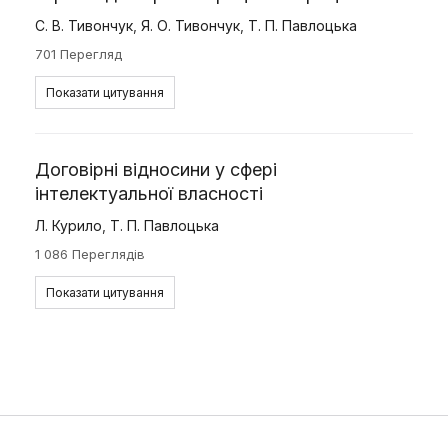
С. В. Тивончук
,
Я. О. Тивончук
,
Т. П. Павлоцька
701 Перегляд
Показати цитування
Договірні відносини у сфері
інтелектуальної власності
Л. Курило
,
Т. П. Павлоцька
1 086 Переглядів
Показати цитування