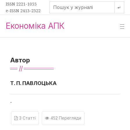
ISSN 2221-1055
↵
e-ISSN 2413-2322
Економіка АПК
—
—
—
Автор
Т. П. ПАВЛОЦЬКА
-
3 Статті
452 Перегляди