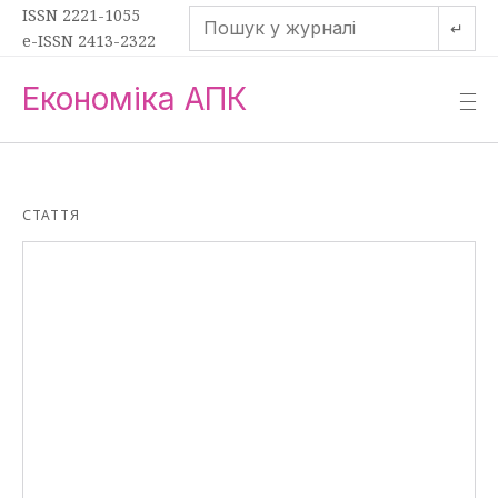
ISSN 2221-1055
↵
e-ISSN 2413-2322
Економіка АПК
—
—
—
СТАТТЯ