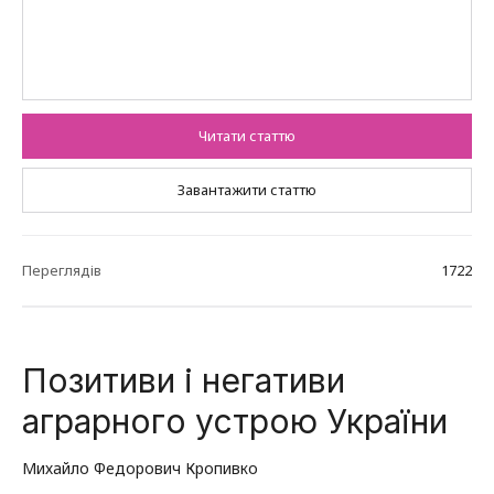
Читати статтю
Завантажити статтю
Переглядів
1722
Позитиви і негативи
аграрного устрою України
Михайло Федорович Кропивко