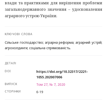
влади та практиками для вирішення проблеми
загальнодержавного значення – удосконалення
аграрного устрою України.
КЛЮЧОВІ СЛОВА
Сільське господарство; аграрна реформа; аграрний устрій;
агрохолдинги; соціальна спрямованість.
ДЕТАЛІ
DOI
https://doi.org/10.32317/2221-
1055.202007006
ВИПУСК
Том 27, № 7, 2020
СТОРІНКИ
6-19