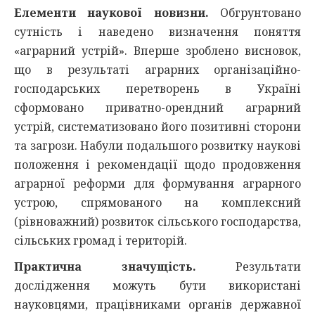
Елементи наукової новизни.
Обгрунтовано
сутність і наведено визначення поняття
«аграрний устрій». Вперше зроблено висновок,
що в результаті аграрних організаційно-
господарських перетворень в Україні
сформовано приватно-орендний аграрний
устрій, систематизовано його позитивні сторони
та загрози. Набули подальшого розвитку наукові
положення і рекомендації щодо продовження
аграрної реформи для формування аграрного
устрою, спрямованого на комплексний
(рівноважний) розвиток сільського господарства,
сільських громад і територій.
Практична значущість.
Результати
дослідження можуть бути використані
науковцями, працівниками органів державної