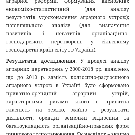
аграрної реформи, формування висновків);
економіко-статистичний (для аналізу
результатів удосконалення аграрного устрою);
порівняльного аналізу (для визначення
позитивів і негативів організаційно-
господарських перетворень у сільському
господарстві країн світу і в Україні).
Результати дослідження.
У процесі аналізу
аграрних перетворень у 2000-2018 рр. виявлено,
що до 2010 р. замість колгоспно-радгоспного
аграрного устрою в Україні було сформовано
приватно-орендний аграрний устрій,
характерними рисами якого є приватна
власність на землю, майно і результати
діяльності, орендні земельні відносини та
багатоукладність організаційно-правових форм
ринкового господарювання. Як наслідок – значно