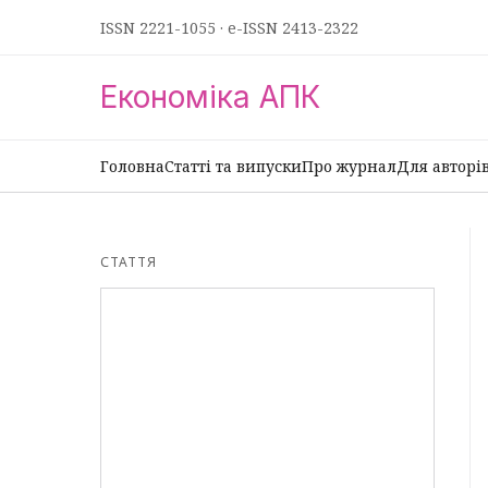
ISSN 2221-1055
·
e-ISSN 2413-2322
Економіка АПК
Головна
Статті та випуски
Про журнал
Для авторі
СТАТТЯ