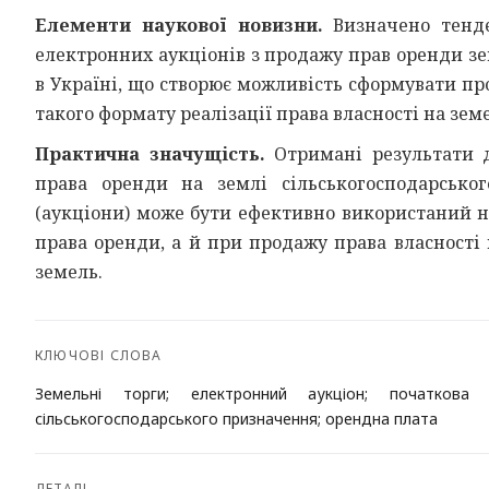
Елементи наукової новизни.
Визначено тенде
електронних аукціонів з продажу прав оренди з
в Україні, що створює можливість сформувати п
такого формату реалізації права власності на земе
Практична значущість.
Отримані результати д
права оренди на землі сільськогосподарсько
(аукціони) може бути ефективно використаний н
права оренди, а й при продажу права власності
земель.
КЛЮЧОВІ СЛОВА
Земельні торги; електронний аукціон; початкова
сільськогосподарського призначення; орендна плата
ДЕТАЛІ