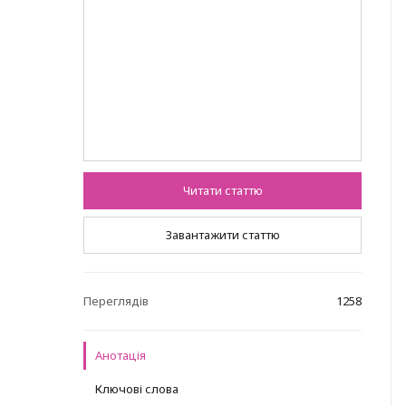
Читати статтю
Завантажити статтю
Переглядів
1258
Анотація
Ключові слова