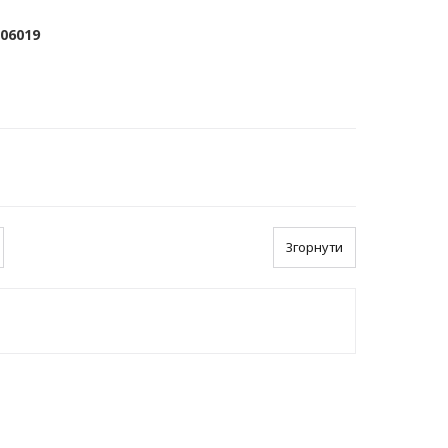
006019
Згорнути