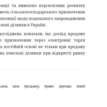
нції та виявлено перспективи розвитку
емель сільськогосподарського призначення
ропозиції щодо подальшого запровадження
льні ділянки в Україні.
осліджень показали, що досвід продажу
го призначення через електронні торги
а постійній основі не тільки при продажу
 на земельні ділянки при відкритті ринку
 ціна; ціна продажу; право оренди; землі