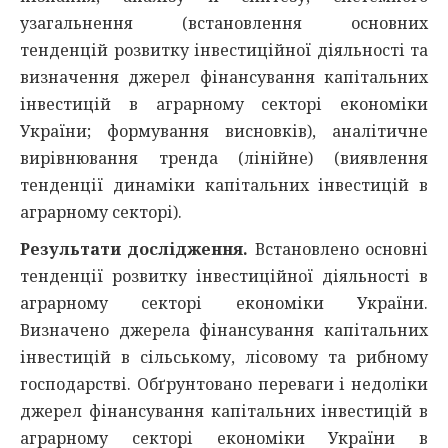
узагальнення (встановлення основних
тенденцій розвитку інвестиційної діяльності та
визначення джерел фінансування капітальних
інвестицій в аграрному секторі економіки
України; формування висновків), аналітичне
вирівнювання тренда (лінійне) (виявлення
тенденції динаміки капітальних інвестицій в
аграрному секторі).
Результати дослідження.
Встановлено основні
тенденції розвитку інвестиційної діяльності в
аграрному секторі економіки України.
Визначено джерела фінансування капітальних
інвестицій в сільському, лісовому та рибному
господарстві. Обґрунтовано переваги і недоліки
джерел фінансування капітальних інвестицій в
аграрному секторі економіки України в