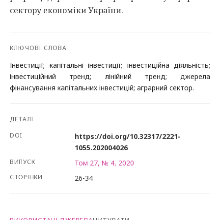
сектору економіки України.
КЛЮЧОВІ СЛОВА
Інвестиції; капітальні інвестиції; інвестиційна діяльність;
інвестиційний тренд; лінійний тренд; джерела
фінансування капітальних інвестицій; аграрний сектор.
ДЕТАЛІ
DOI
https://doi.org/10.32317/2221-
1055.202004026
ВИПУСК
Том 27, № 4, 2020
СТОРІНКИ
26-34