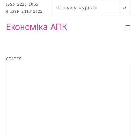
ISSN 2221-1055
↵
e-ISSN 2413-2322
Економіка АПК
—
—
—
СТАТТЯ