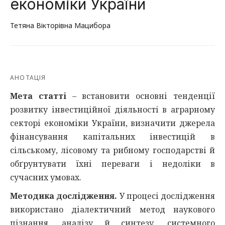
економіки України
Тетяна Вікторівна Мацибора
АНОТАЦІЯ
Мета статті
– встановити основні тенденції
розвитку інвестиційної діяльності в аграрному
секторі економіки України, визначити джерела
фінансування капітальних інвестицій в
сільському, лісовому та рибному господарстві й
обґрунтувати їхні переваги і недоліки в
сучасних умовах.
Методика дослідження.
У процесі дослідження
використано діалектичний метод наукового
пізнання, аналізу й синтезу, системного