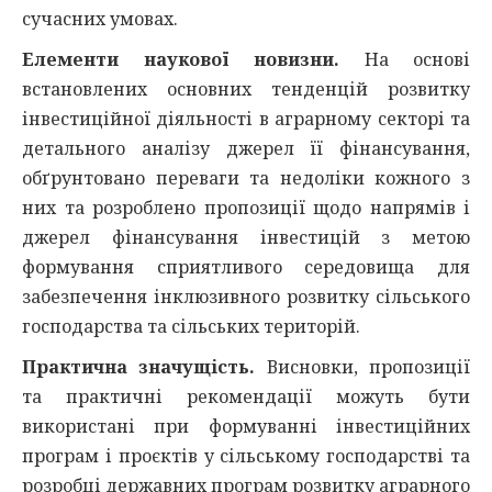
сучасних умовах.
Елементи наукової новизни.
На основі
встановлених основних тенденцій розвитку
інвестиційної діяльності в аграрному секторі та
детального аналізу джерел її фінансування,
обґрунтовано переваги та недоліки кожного з
них та розроблено пропозиції щодо напрямів і
джерел фінансування інвестицій з метою
формування сприятливого середовища для
забезпечення інклюзивного розвитку сільського
господарства та сільських територій.
Практична значущість.
Висновки, пропозиції
та практичні рекомендації можуть бути
використані при формуванні інвестиційних
програм і проєктів у сільському господарстві та
розробці державних програм розвитку аграрного