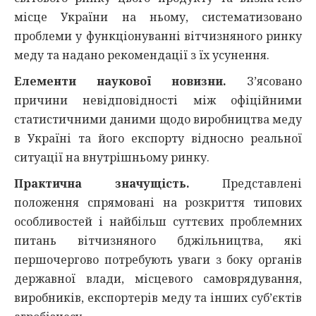
місце України на ньому, систематизовано
проблеми у функціонуванні вітчизняного ринку
меду та надано рекомендації з їх усунення.
Елементи наукової новизни.
З’ясовано
причини невідповідності між офіційними
статистичними даними щодо виробництва меду
в Україні та його експорту відносно реальної
ситуації на внутрішньому ринку.
Практична значущість.
Представлені
положення спрямовані на розкриття типових
особливостей і найбільш суттєвих проблемних
питань вітчизняного бджільництва, які
першочергово потребують уваги з боку органів
державної влади, місцевого самоврядування,
виробників, експортерів меду та інших суб’єктів