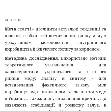
АНОТАЦІЯ
Мета статті
– дослідити актуальні тенденції та
ключові особливості вітчизняного ринку меду з
урахуванням можливостей внутрішнього
виробництва й існуючого попиту за кордоном.
Методика дослідження.
Використано методи:
теоретичного узагальнення – для
характеристики українського та світового
ринків меду; аналізу й синтезу – для
встановлення фактичного зв’язку між
виробництвом, споживанням та експортом меду
в Україні, а також для узагальнення причин, що
заважають стабілізації й розвитку галузі в