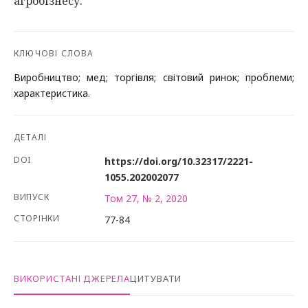
агробізнесу.
КЛЮЧОВІ СЛОВА
Виробництво; мед; торгівля; світовий ринок; проблеми;
характеристика.
ДЕТАЛІ
DOI
https://doi.org/10.32317/2221-
1055.202002077
ВИПУСК
Том 27, № 2, 2020
СТОРІНКИ
77-84
ВИКОРИСТАНІ ДЖЕРЕЛА
ЦИТУВАТИ