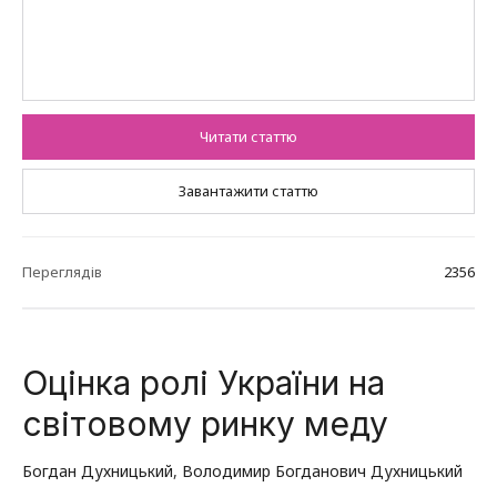
Читати статтю
Завантажити статтю
Переглядів
2356
Оцінка ролі України на
світовому ринку меду
Богдан Духницький
,
Володимир Богданович Духницький