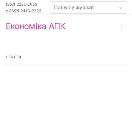
ISSN 2221-1055
↵
e-ISSN 2413-2322
Економіка АПК
—
—
—
СТАТТЯ