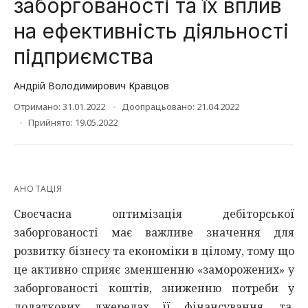
заборгованості та їх вплив
на ефективність діяльності
підприємства
Андрій Володимирович Кравцов
Отримано: 31.01.2022
Доопрацьовано: 21.04.2022
Прийнято: 19.05.2022
АНОТАЦІЯ
Своєчасна оптимізація дебіторської
заборгованості має важливе значення для
розвитку бізнесу та економіки в цілому, тому що
це активно сприяє зменшенню «заморожених» у
заборгованості коштів, зниженню потреби у
додаткових джерелах її фінансування, та,