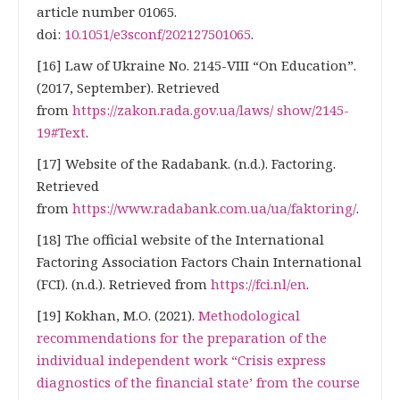
article number 01065.
doi:
10.1051/e3sconf/202127501065
.
[16] Law of Ukraine No. 2145-VIII “On Education”.
(2017, September). Retrieved
from
https://zakon.rada.gov.ua/laws/ show/2145-
19#Text
.
[17] Website of the Radabank. (n.d.). Factoring.
Retrieved
from
https://www.radabank.com.ua/ua/faktoring/
.
[18] The official website of the International
Factoring Association Factors Chain International
(FCI). (n.d.). Retrieved from
https://fci.nl/en
.
[19] Kokhan, M.O. (2021).
Methodological
recommendations for the preparation of the
individual independent work “Crisis express
diagnostics of the financial state’ from the course