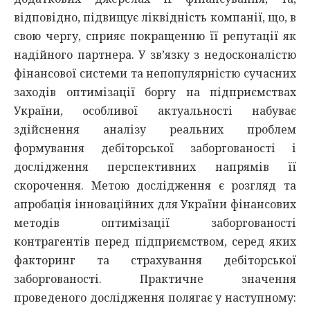
відповідно, підвищує ліквідність компанії, що, в
свою чергу, сприяє покращенню її репутації як
надійного партнера. У зв’язку з недосконалістю
фінансової системи та непопулярністю сучасних
заходів оптимізації боргу на підприємствах
України, особливої актуальності набуває
здійснення аналізу реальних проблем
формування дебіторської заборгованості і
дослідження перспективних напрямів її
скорочення. Метою дослідження є розгляд та
апробація інноваційних для України фінансових
методів оптимізації заборгованості
контрагентів перед підприємством, серед яких
факторинг та страхування дебіторської
заборгованості. Практичне значення
проведеного дослідження полягає у наступному: