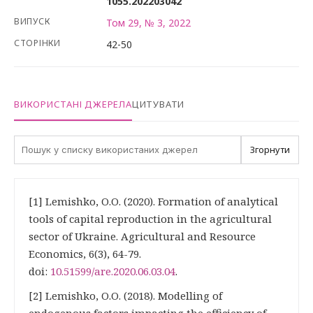
1055.202203042
ВИПУСК
Том 29, № 3, 2022
СТОРІНКИ
42-50
ВИКОРИСТАНІ ДЖЕРЕЛА
ЦИТУВАТИ
Згорнути
[1] Lemishko, O.O. (2020). Formation of analytical
tools of capital reproduction in the agricultural
sector of Ukraine. Agricultural and Resource
Economics, 6(3), 64-79.
doi:
10.51599/are.2020.06.03.04
.
[2] Lemishko, O.O. (2018). Modelling of