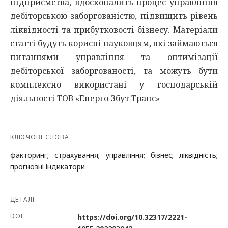
підприємства, вдосконалить процес управління
дебіторською заборгованістю, підвищить рівень
ліквідності та прибутковості бізнесу. Матеріали
статті будуть корисні науковцям, які займаються
питаннями управління та оптимізації
дебіторської заборгованості, та можуть бути
комплексно використані у господарській
діяльності ТОВ «Енерго Збут Транс»
КЛЮЧОВІ СЛОВА
факторинг; страхування; управління; бізнес; ліквідність;
прогнозні індикатори
ДЕТАЛІ
DOI
https://doi.org/10.32317/2221-