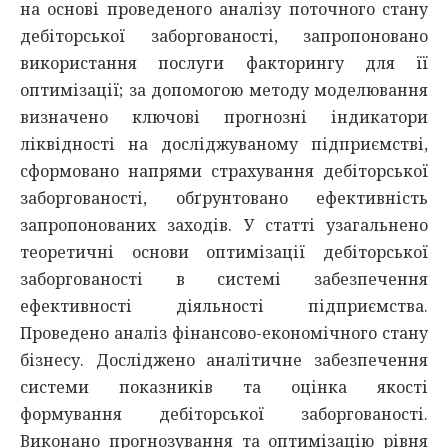
на основі проведеного аналізу поточного стану
дебіторської заборгованості, запропоновано
використання послуги факторингу для її
оптимізації; за допомогою методу моделювання
визначено ключові прогнозні індикатори
ліквідності на досліджуваному підприємстві,
сформовано напрями страхування дебіторської
заборгованості, обґрунтовано ефективність
запропонованих заходів. У статті узагальнено
теоретичні основи оптимізації дебіторської
заборгованості в системі забезпечення
ефективності діяльності підприємства.
Проведено аналіз фінансово-економічного стану
бізнесу. Досліджено аналітичне забезпечення
системи показників та оцінка якості
формування дебіторської заборгованості.
Виконано прогнозування та оптимізацію рівня