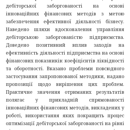
дебіторської заборгованості на основі
інноваційних фінансових методів з метою
забезпечення ефективної діяльності бізнесу.
Наведено шляхи вдосконалення управління
дебіторською заборгованістю підприємства.
Доведено позитивний вплив заходів на
ефективність діяльності підприємства на основі
фінансових показників: коефіцієнтів ліквідності
та оборотності. Вказано проблеми повсюдного
застосування запропонованої методики, надано
пропозиції щодо вирішення цих проблем.
Практичне значення отриманих результатів
полягає у прикладній спрямованості
інноваційних фінансових методів, викладених у
роботі, використання яких покращить процес
оптимізації дебіторської заборгованості на рівні