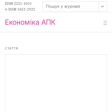
ISSN 2221-1055
↵
e-ISSN 2413-2322
Економіка АПК
—
—
—
СТАТТЯ