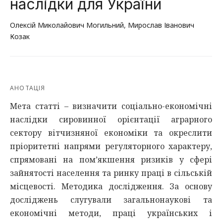
наслідки для України
Олексій Миколайович Могильний
,
Мирослав Іванович
Козак
АНОТАЦІЯ
Мета статті – визначити соціально-економічні
наслідки сировинної орієнтації аграрного
сектору вітчизняної економіки та окреслити
пріоритетні напрями регуляторного характеру,
спрямовані на пом’якшення ризиків у сфері
зайнятості населення та ринку праці в сільській
місцевості. Методика дослідження. За основу
досліджень слугували загальнонаукові та
економічні методи, праці українських і