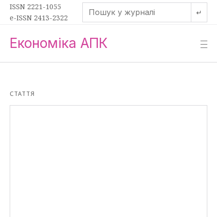
ISSN 2221-1055
↵
e-ISSN 2413-2322
Економіка АПК
—
—
—
СТАТТЯ