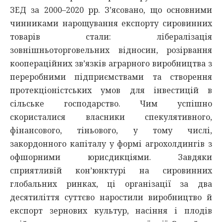
ЗЕД за 2000–2020 рр. З’ясовано, що основними
чинниками нарощування експорту сировинних
товарів стали: лібералізація
зовнішньоторговельних відносин, розірвання
коопераційних зв’язків аграрного виробництва з
переробними підприємствами та створення
протекціоністських умов для інвестицій в
сільське господарство. Чим успішно
скористалися власники спекулятивного,
фінансового, тіньового, у тому числі,
закордонного капіталу у формі агрохолдингів з
офшорними юрисдикціями. Завдяки
сприятливій кон’юнктурі на сировинних
глобальних ринках, ці організації за два
десятиліття суттєво наростили виробництво й
експорт зернових культур, насіння і плодів