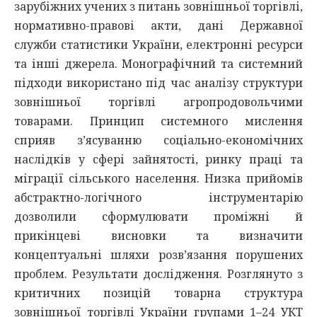
зарубіжних учених з питань зовнішньої торгівлі,
нормативно-правові акти, дані Державної
служби статистики України, електронні ресурси
та інші джерела. Монографічний та системний
підходи використано під час аналізу структури
зовнішньої торгівлі агропродовольчими
товарами. Принцип системного мислення
сприяв з’ясуванню соціально-економічних
наслідків у сфері зайнятості, ринку праці та
міграції сільського населення. Низка прийомів
абстрактно-логічного інструментарію
дозволили сформулювати проміжні й
прикінцеві висновки та визначити
концептуальні шляхи розв’язання порушених
проблем. Результати дослідження. Розглянуто з
критичних позицій товарна структура
зовнішньої торгівлі України групами 1–24 УКТ