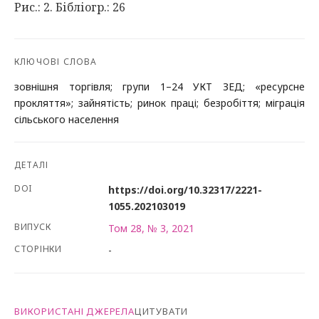
Рис.: 2. Бібліогр.: 26
КЛЮЧОВІ СЛОВА
зовнішня торгівля; групи 1–24 УКТ ЗЕД; «ресурсне
прокляття»; зайнятість; ринок праці; безробіття; міграція
сільського населення
ДЕТАЛІ
DOI
https://doi.org/10.32317/2221-
1055.202103019
ВИПУСК
Том 28, № 3, 2021
СТОРІНКИ
-
ВИКОРИСТАНІ ДЖЕРЕЛА
ЦИТУВАТИ