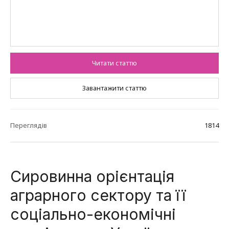
Читати статтю
Завантажити статтю
Переглядів
1814
Сировинна орієнтація
аграрного сектору та її
соціально-економічні