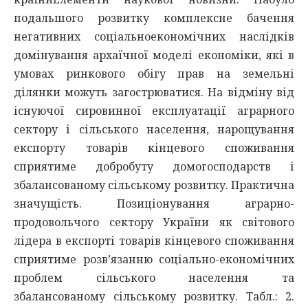
подальшого розвитку комплексне бачення
негативних соціальноекономічних наслідків
домінування архаїчної моделі економіки, які в
умовах ринкового обігу прав на земельні
ділянки можуть загострюватися. На відміну від
існуючої сировинної експлуатації аграрного
сектору і сільського населення, нарощування
експорту товарів кінцевого споживання
сприятиме добробуту домогосподарств і
збалансованому сільському розвитку. Практична
значущість. Позиціонування аграрно-
продовольчого сектору України як світового
лідера в експорті товарів кінцевого споживання
сприятиме розв’язанню соціально-економічних
проблем сільського населення та
збалансованому сільському розвитку. Табл.: 2.