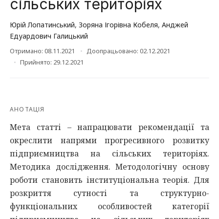
сільських територіях
Юрій Лопатинський
,
Зоряна Ігорівна Кобеля
,
Анджей
Едуардович Галицький
Отримано: 08.11.2021
Доопрацьовано: 02.12.2021
Прийнято: 29.12.2021
АНОТАЦІЯ
Мета статті – напрацювати рекомендації та
окреслити напрями прогресивного розвитку
підприємництва на сільських територіях.
Методика дослідження. Методологічну основу
роботи становить інституціональна теорія. Для
розкриття сутності та структурно-
функціональних особливостей категорії