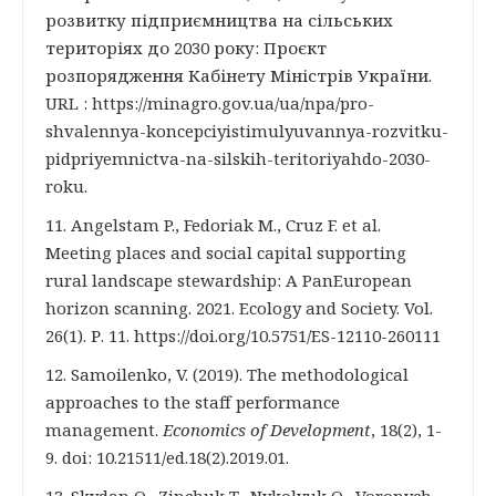
розвитку підприємництва на сільських
територіях до 2030 року: Проєкт
розпорядження Кабінету Міністрів України.
URL : https://minagro.gov.ua/ua/npa/pro-
shvalennya-koncepciyistimulyuvannya-rozvitku-
pidpriyemnictva-na-silskih-teritoriyahdo-2030-
roku.
11. Angelstam P., Fedoriak M., Cruz F. et al.
Meeting places and social capital supporting
rural landscape stewardship: A PanEuropean
horizon scanning. 2021. Ecology and Society. Vol.
26(1). Р. 11. https://doi.org/10.5751/ES-12110-260111
12. Samoilenko, V. (2019). The methodological
approaches to the staff performance
management.
Economics of Development
, 18(2), 1-
9. doi: 10.21511/ed.18(2).2019.01.