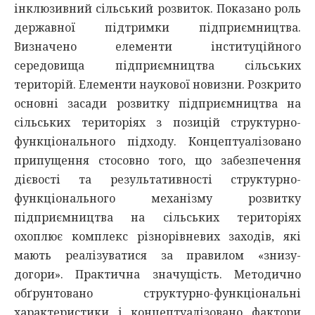
інклюзивний сільський розвиток. Показано роль
державної підтримки підприємництва.
Визначено елементи інституційного
середовища підприємництва сільських
територій. Елементи наукової новизни. Розкрито
основні засади розвитку підприємництва на
сільських територіях з позицій структурно-
функціонального підходу. Концептуалізовано
припущення стосовно того, що забезпечення
дієвості та результативності структурно-
функціонального механізму розвитку
підприємництва на сільських територіях
охоплює комплекс різнорівневих заходів, які
мають реалізуватися за правилом «знизу-
догори». Практична значущість. Методично
обґрунтовано структурно-функціональні
характеристики і концептуалізовано фактори