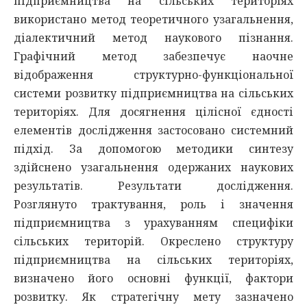
підприємництва на сільських територіях
використано метод теоретичного узагальнення,
діалектичний метод наукового пізнання.
Графічний метод забезпечує наочне
відображення структурно-функціональної
системи розвитку підприємництва на сільських
територіях. Для досягнення цілісної єдності
елементів дослідження застосовано системний
підхід. За допомогою методики синтезу
здійснено узагальнення одержаних наукових
результатів. Результати дослідження.
Розглянуто трактування, роль і значення
підприємництва з урахуванням специфіки
сільських територій. Окреслено структуру
підприємництва на сільських територіях,
визначено його основні функції, фактори
розвитку. Як стратегічну мету зазначено