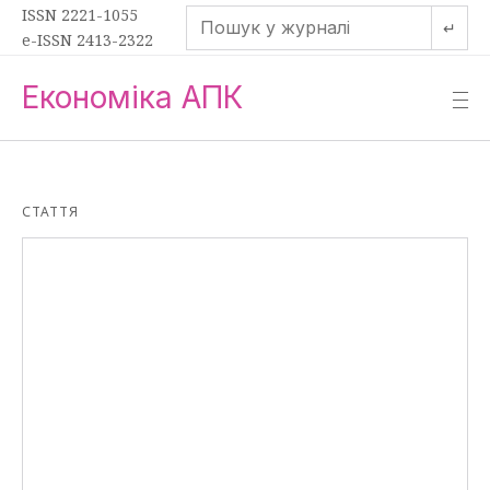
ISSN 2221-1055
↵
e-ISSN 2413-2322
Економіка АПК
—
—
—
СТАТТЯ