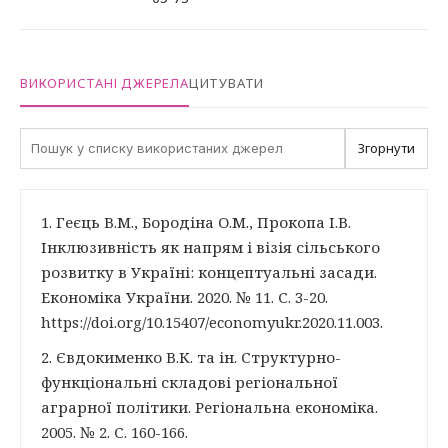
ВИКОРИСТАНІ ДЖЕРЕЛА
ЦИТУВАТИ
Згорнути
1. Геєць В.М., Бородіна О.М., Прокопа І.В.
Інклюзивність як напрям і візія сільського
розвитку в Україні: концептуальні засади.
Економіка України. 2020. № 11. С. 3-20.
https://doi.org/10.15407/economyukr.2020.11.003.
2. Євдокименко В.К. та ін. Структурно-
функціональні складові регіональної
аграрної політики. Регіональна економіка.
2005. № 2. С. 160-166.