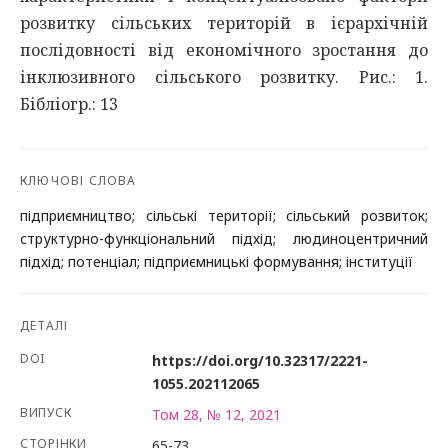
розвитку сільських територій в ієрархічній
послідовності від економічного зростання до
інклюзивного сільського розвитку. Рис.: 1.
Бібліогр.: 13
КЛЮЧОВІ СЛОВА
підприємництво; сільські території; сільський розвиток;
структурно-функціональний підхід; людиноцентричний
підхід; потенціал; підприємницькі формування; інституції
ДЕТАЛІ
DOI
https://doi.org/10.32317/2221-
1055.202112065
ВИПУСК
Том 28, № 12, 2021
СТОРІНКИ
65-73