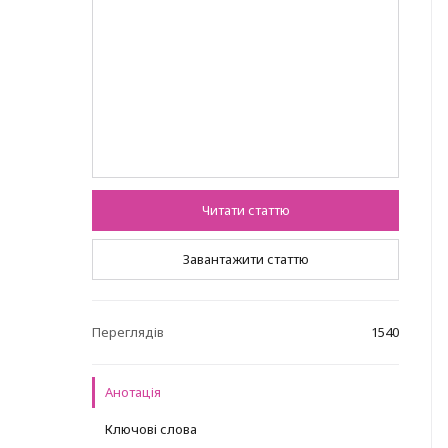
Читати статтю
Завантажити статтю
Переглядів
1540
Анотація
Ключові слова