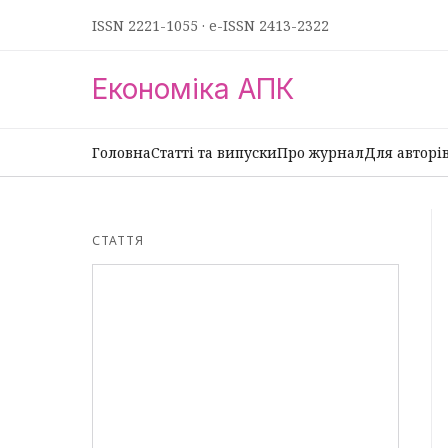
ISSN 2221-1055
·
e-ISSN 2413-2322
Економіка АПК
Головна
Статті та випуски
Про журнал
Для авторі
СТАТТЯ