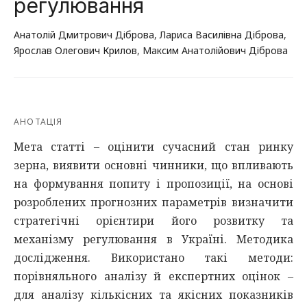
регулювання
Анатолій Дмитрович Діброва
,
Лариса Василівна Діброва
,
Ярослав Олегович Крилов
,
Максим Анатолійович Діброва
АНОТАЦІЯ
Мета статті – оцінити сучасний стан ринку
зерна, виявити основні чинники, що впливають
на формування попиту і пропозиції, на основі
розроблених прогнозних параметрів визначити
стратегічні орієнтири його розвитку та
механізму регулювання в Україні. Методика
дослідження. Використано такі методи:
порівняльного аналізу й експертних оцінок –
для аналізу кількісних та якісних показників