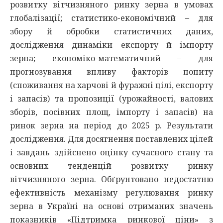
розвитку вітчизняного ринку зерна в умовах
глобалізації; статистико-економічний – для
збору й обробки статистичних даних,
дослідження динаміки експорту й імпорту
зерна; економіко-математичний – для
прогнозування впливу факторів попиту
(споживання на харчові й фуражні цілі, експорту
і запасів) та пропозиції (урожайності, валових
зборів, посівних площ, імпорту і запасів) на
ринок зерна на період до 2025 р. Результати
дослідження. Для досягнення поставлених цілей
і завдань здійснено оцінку сучасного стану та
основних тенденцій розвитку ринку
вітчизняного зерна. Обґрунтовано недостатню
ефективність механізму регулювання ринку
зерна в Україні на основі отриманих значень
показників «Підтримка ринкової ціни» з