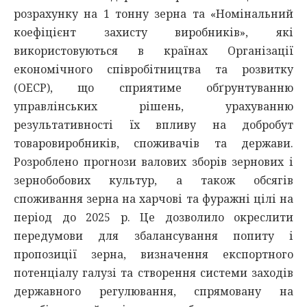
розрахунку на 1 тонну зерна та «Номінальний
коефіцієнт захисту виробників», які
використовуються в країнах Організації
економічного співробітництва та розвитку
(ОЕСР), що сприятиме обґрунтуванню
управлінських рішень, урахуванню
результативності їх впливу на добробут
товаровиробників, споживачів та держави.
Розроблено прогнози валових зборів зернових і
зернобобових культур, а також обсягів
споживання зерна на харчові та фуражні цілі на
період до 2025 р. Це дозволило окреслити
передумови для збалансування попиту і
пропозиції зерна, визначення експортного
потенціалу галузі та створення системи заходів
державного регулювання, спрямовану на