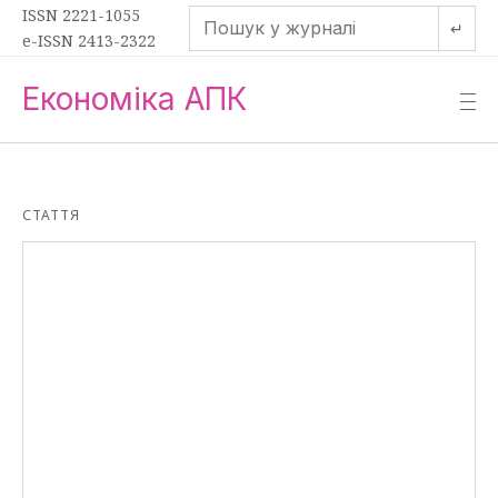
ISSN 2221-1055
↵
e-ISSN 2413-2322
Економіка АПК
—
—
—
СТАТТЯ