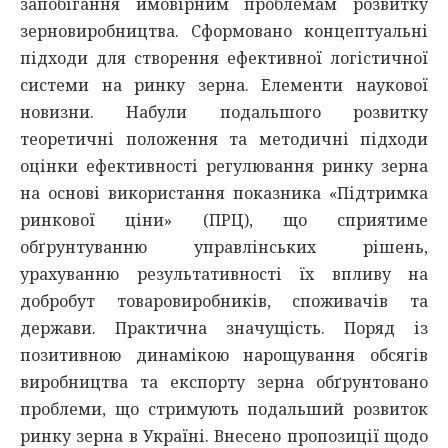
запобігання ймовірним проблемам розвитку
зерновиробництва. Сформовано концептуальні
підходи для створення ефективної логістичної
системи на ринку зерна. Елементи наукової
новизни. Набули подальшого розвитку
теоретичні положення та методичні підходи
оцінки ефективності регулювання ринку зерна
на основі використання показника «Підтримка
ринкової ціни» (ПРЦ), що сприятиме
обґрунтуванню управлінських рішень,
урахуванню результативності їх впливу на
добробут товаровиробників, споживачів та
держави. Практична значущість. Поряд із
позитивною динамікою нарощування обсягів
виробництва та експорту зерна обґрунтовано
проблеми, що стримують подальший розвиток
ринку зерна в Україні. Внесено пропозиції щодо