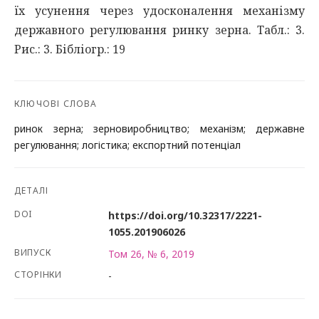
їх усунення через удосконалення механізму
державного регулювання ринку зерна. Табл.: 3.
Рис.: 3. Бібліогр.: 19
КЛЮЧОВІ СЛОВА
ринок зерна; зерновиробництво; механізм; державне
регулювання; логістика; експортний потенціал
ДЕТАЛІ
DOI
https://doi.org/10.32317/2221-
1055.201906026
ВИПУСК
Том 26, № 6, 2019
СТОРІНКИ
-