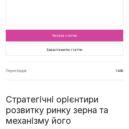
Читати статтю
Завантажити статтю
Переглядів
1446
Стратегічні орієнтири
розвитку ринку зерна та
механізму його