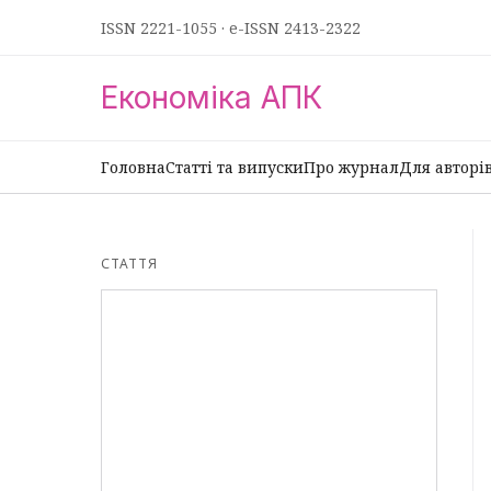
ISSN 2221-1055
·
e-ISSN 2413-2322
Економіка АПК
Головна
Статті та випуски
Про журнал
Для авторі
СТАТТЯ