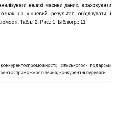
аналізувати великі масиви даних, враховувати
знак на кінцевий результат, об’єднувати і
мості. Табл.: 2. Рис.: 1. Бібліогр.: 11
 конкурентоспроможності; сільськогос- подарські
курентоспроможності зерна; конкурентні переваги