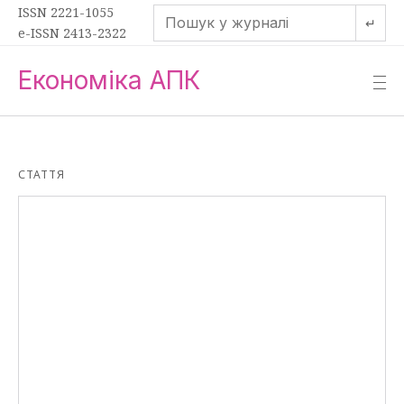
ISSN 2221-1055
↵
e-ISSN 2413-2322
Економіка АПК
—
—
—
СТАТТЯ