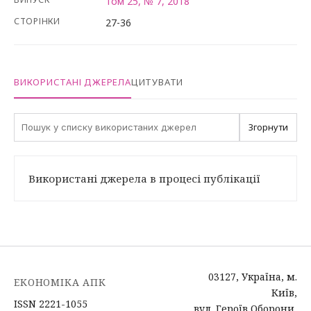
Том 25, № 7, 2018
СТОРІНКИ
27-36
ВИКОРИСТАНІ ДЖЕРЕЛА
ЦИТУВАТИ
Згорнути
Використані джерела в процесі публікації
03127, Україна, м.
ЕКОНОМІКА АПК
Київ,
ISSN 2221-1055
вул. Героїв Оборони,