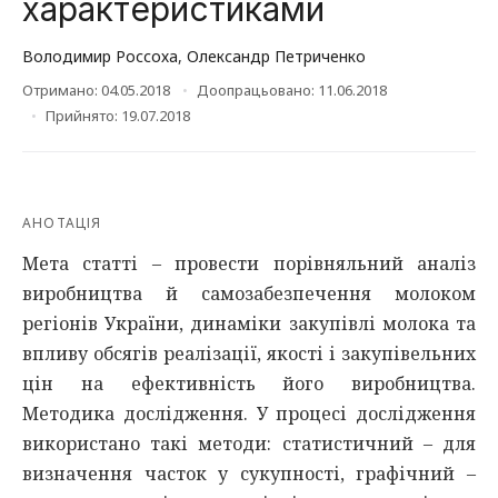
характеристиками
Володимир Россоха
,
Олександр Петриченко
Отримано: 04.05.2018
Доопрацьовано: 11.06.2018
Прийнято: 19.07.2018
АНОТАЦІЯ
Мета статті – провести порівняльний аналіз
виробництва й самозабезпечення молоком
регіонів України, динаміки закупівлі молока та
впливу обсягів реалізації, якості і закупівельних
цін на ефективність його виробництва.
Методика дослідження. У процесі дослідження
використано такі методи: статистичний – для
визначення часток у сукупності, графічний –