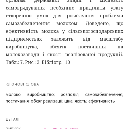
органам державної влади і місцевого
самоврядування необхідно приділити увагу
створенню умов для розв’язання проблеми
самозабезпечення молоком. Доведено, що
ефективність молока у сільськогосподарських
підприємствах залежить від масштабу
виробництва, обсягів постачання на
молокозаводи і якості реалізованої продукції.
Табл.: 7. Рис.: 2. Бібліогр.: 10
КЛЮЧОВІ СЛОВА
молоко; виробництво; розподіл; самозабезпечення;
постачання; обсяг реалізації; ціна; якість; ефективність
ДЕТАЛІ
ВИПУСК