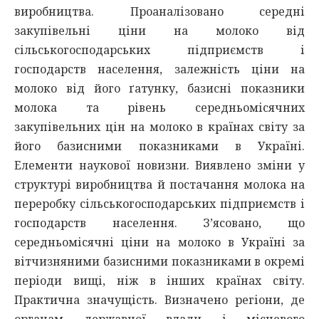
виробництва. Проаналізовано середні
закупівельні ціни на молоко від
сільськогосподарських підприємств і
господарств населення, залежність ціни на
молоко від його ґатунку, базисні показники
молока та рівень середньомісячних
закупівельних цін на молоко в країнах світу за
його базисними показниками в Україні.
Елементи наукової новизни. Виявлено зміни у
структурі виробництва й постачання молока на
переробку сільськогосподарських підприємств і
господарств населення. З’ясовано, що
середньомісячні ціни на молоко в Україні за
вітчизняними базисними показниками в окремі
періоди вищі, ніж в інших країнах світу.
Практична значущість. Визначено регіони, де