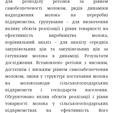
для розподілу регіонів за рівнем
самобезпеченості молоком, рядів динаміки
надходження молока на переробні
підприємства, групування – для визначення
впливу обсягів реалізації і рівня товарності на
ефективність виробництва молока,
порівняльний аналіз – для аналізу середніх
закупівельних цін та закупівельних цін за
ґатунками молока в динаміці. Результати
дослідження. Встановлено регіони з високим,
достатнім і низьким рівнем самозабезпечення
молоком, зміни у структурі постачання молока
на молокозаводи сільськогосподарських
підприємств і господарств населення.
Обґрунтовано вплив обсягів реалізації і рівня
товарності молока у сільськогосподарських
підприємствах на ефективність його