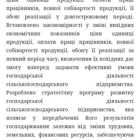
працівників, повної собівартості продукції, її
обсяг реалізації у довгостроковому періоді.
Встановлено закономірності у зміні вихідних
економічних показників ціни одиниці
продукції, оплати праці працівників, повної
собівартості продукції, обсягу її реалізації за
певний період часу, визначення їх похідних дає
змогу наперед задавати ефективні умови
господарської діяльності
сільськогосподарського підприємства.
Розроблено стратегічну програму розвитку
господарської діяльності
сільськогосподарського підприємства, яка
полягає у передбаченні його результатів
господарювання залежно від зміни трудових,
земельних, фінансових ресурсів, забезпечуючи