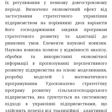
їх регулювання у певному довгостроковому
періоді. Визначено економічний ефект від
застосування стратегічного управління
підприємством на порівнянні двох варіантів
його господарювання завдяки програмам
стратегічного розвитку та адаптації до
ринкових умов. Елементи наукової новизни.
Наукова новизна полягає у відмінності аналізу,
обробки та використанні економічної
інформації в прогнозуванні перспективного
розвитку підприємства на основі моделювання,
розробці моделей і математичного
програмування. Удосконалено стратегічну
програму розвитку сільськогосподарського
підприємства, яка ґрунтується на системному
підході в управлінні підприємствами, що
здійснить перехід від традиційної - адаптивної