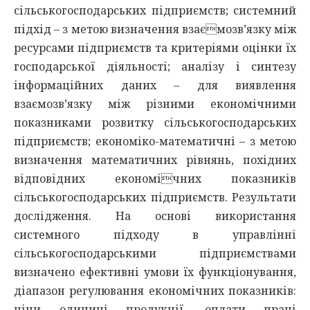
сільськогосподарських підприємств; системний
підхід – з метою визначення взаємозв’язку між
ресурсами підприємств та критеріями оцінки їх
господарської діяльності; аналізу і синтезу
інформаційних даних – для виявлення
взаємозв’язку між різними економічними
показниками розвитку сільськогосподарських
підприємств; економіко-математичні – з метою
визначення математичних рівнянь, похідних
відповідних економічних показників
сільськогосподарських підприємств. Результати
дослідження. На основі використання
системного підходу в управлінні
сільськогосподарськими підприємствами
визначено ефективні умови їх функціонування,
діапазон регулювання економічних показників:
ціни одиниці продукції, оплати праці