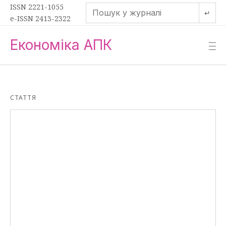
ISSN 2221-1055
↵
e-ISSN 2413-2322
Економіка АПК
—
—
—
СТАТТЯ