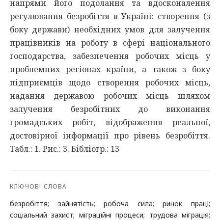
напрями його подолання та вдосконалення
регулювання безробіття в Україні: створення (з
боку держави) необхідних умов для залучення
працівників на роботу в сфері національного
господарства, забезпечення робочих місць у
проблемних регіонах країни, а також з боку
підприємців щодо створення робочих місць,
надання державою робочих місць шляхом
залучення безробітних до виконання
громадських робіт, відображення реальної,
достовірної інформації про рівень безробіття.
Табл.: 1. Рис.: 3. Бібліогр.: 13
КЛЮЧОВІ СЛОВА
безробіття; зайнятість; робоча сила; ринок праці;
соціальний захист; міграційні процеси; трудова міграція;