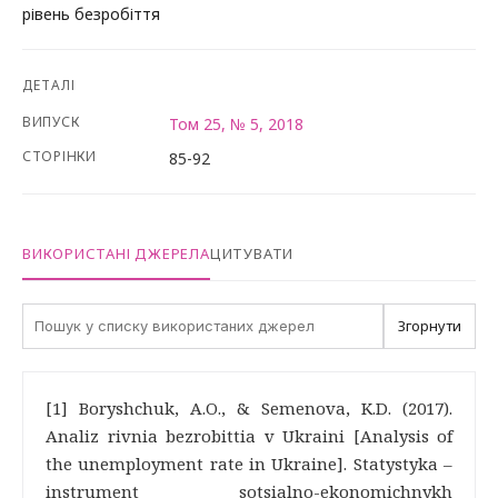
рівень безробіття
ДЕТАЛІ
ВИПУСК
Том 25, № 5, 2018
СТОРІНКИ
85-92
ВИКОРИСТАНІ ДЖЕРЕЛА
ЦИТУВАТИ
Згорнути
[1] Boryshchuk, A.O., & Semenova, K.D. (2017).
Analiz rivnia bezrobittia v Ukraini [Analysis of
the unemployment rate in Ukraine]. Statystyka –
instrument sotsialno-ekonomichnykh