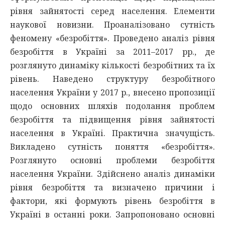
рівня зайнятості серед населення. Елементи
наукової новизни. Проаналізовано сутність
феномену «безробіття». Проведено аналіз рівня
безробіття в Україні за 2011–2017 рр., де
розглянуто динаміку кількості безробітних та їх
рівень. Наведено структуру безробітного
населення України у 2017 р., внесено пропозиції
щодо основних шляхів подолання проблем
безробіття та підвищення рівня зайнятості
населення в Україні. Практична значущість.
Викладено сутність поняття «безробіття».
Розглянуто основні проблеми безробіття
населення України. Здійснено аналіз динаміки
рівня безробіття та визначено причини і
фактори, які формують рівень безробіття в
Україні в останні роки. Запропоновано основні