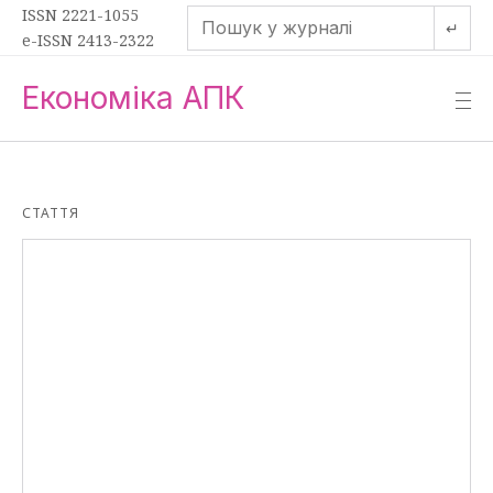
ISSN 2221-1055
↵
e-ISSN 2413-2322
Економіка АПК
—
—
—
СТАТТЯ