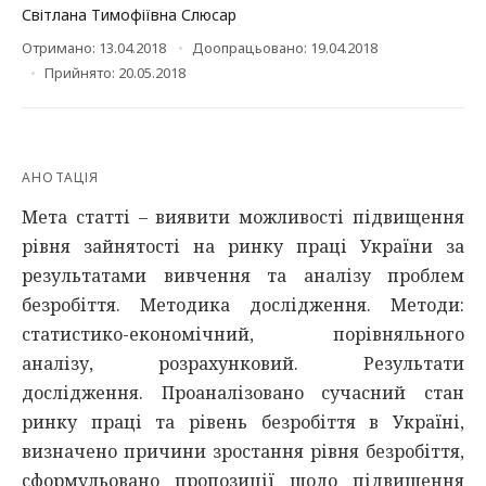
Світлана Тимофіївна Слюсар
Отримано: 13.04.2018
Доопрацьовано: 19.04.2018
Прийнято: 20.05.2018
АНОТАЦІЯ
Мета статті – виявити можливості підвищення
рівня зайнятості на ринку праці України за
результатами вивчення та аналізу проблем
безробіття. Методика дослідження. Методи:
статистико-економічний, порівняльного
аналізу, розрахунковий. Результати
дослідження. Проаналізовано сучасний стан
ринку праці та рівень безробіття в Україні,
визначено причини зростання рівня безробіття,
сформульовано пропозиції щодо підвищення