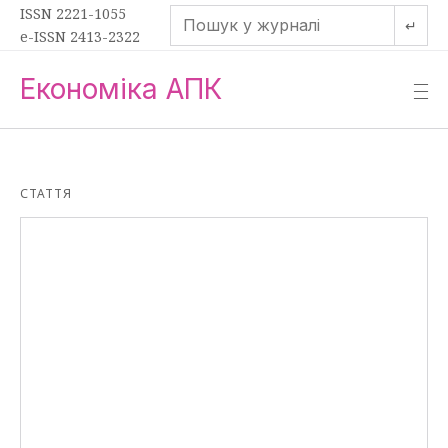
ISSN 2221-1055
↵
e-ISSN 2413-2322
Економіка АПК
—
—
—
СТАТТЯ