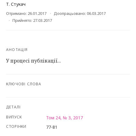
Т. Стукач
Отримано: 26.01.2017
Доопрацьовано: 06.03.2017
Прийнято: 27.03.2017
АНОТАЦІЯ
У процесі публікації...
КЛЮЧОВІ СЛОВА
ДЕТАЛІ
ВИПУСК
Том 24, № 3, 2017
СТОРІНКИ
77-81