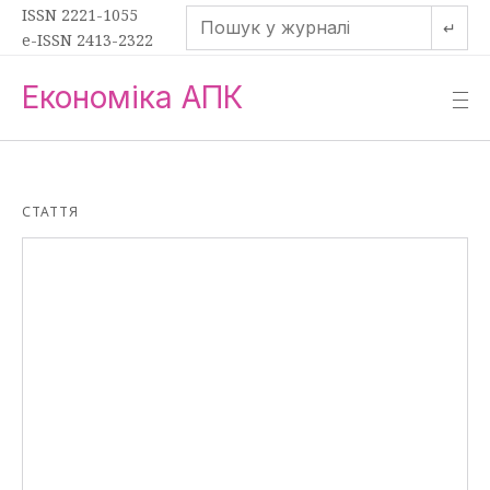
ISSN 2221-1055
↵
e-ISSN 2413-2322
Економіка АПК
—
—
—
СТАТТЯ