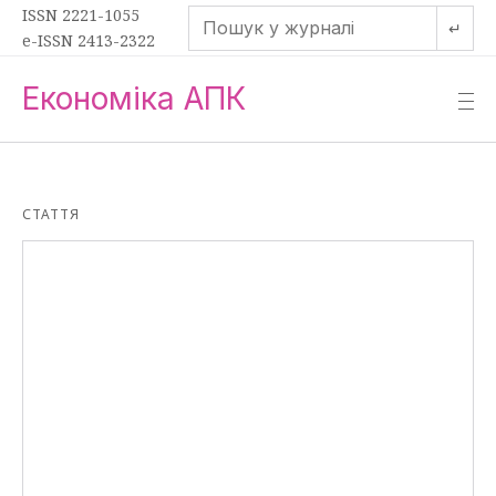
ISSN 2221-1055
↵
e-ISSN 2413-2322
Економіка АПК
—
—
—
СТАТТЯ