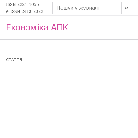
ISSN 2221-1055
↵
e-ISSN 2413-2322
Економіка АПК
—
—
—
СТАТТЯ