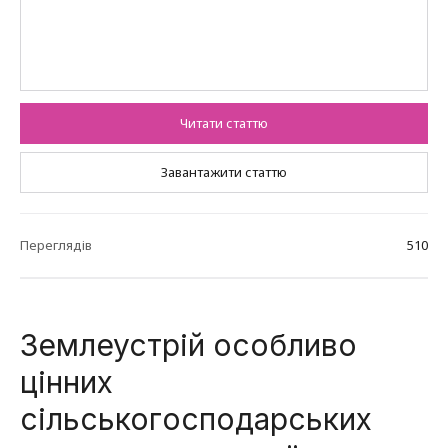
Читати статтю
Завантажити статтю
Переглядів
510
Землеустрій особливо
цінних
сільськогосподарських