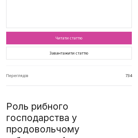
Читати статтю
Завантажити статтю
Переглядів
734
Роль рибного
господарства у
продовольчому