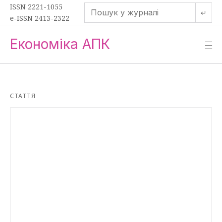
ISSN 2221-1055
↵
e-ISSN 2413-2322
Економіка АПК
—
—
—
СТАТТЯ