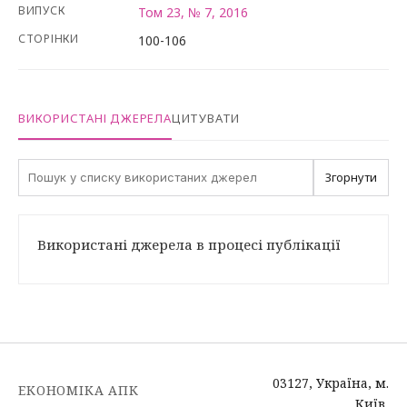
ВИПУСК
Том 23, № 7, 2016
СТОРІНКИ
100-106
ВИКОРИСТАНІ ДЖЕРЕЛА
ЦИТУВАТИ
Згорнути
Використані джерела в процесі публікації
03127, Україна, м.
ЕКОНОМІКА АПК
Київ,