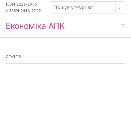
ISSN 2221-1055
↵
e-ISSN 2413-2322
Економіка АПК
—
—
—
СТАТТЯ