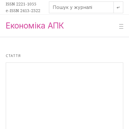
ISSN 2221-1055
↵
e-ISSN 2413-2322
Економіка АПК
—
—
—
СТАТТЯ