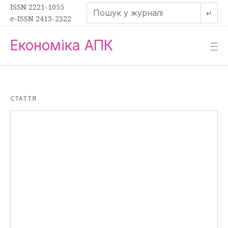
ISSN 2221-1055
↵
e-ISSN 2413-2322
Економіка АПК
—
—
—
СТАТТЯ