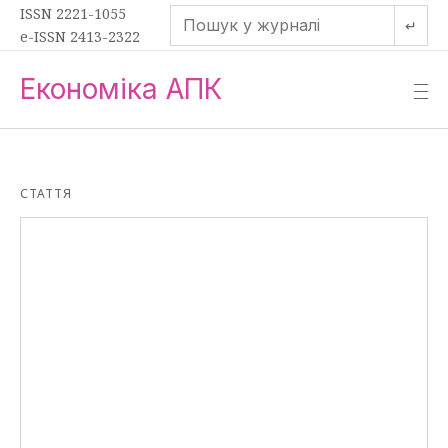
ISSN 2221-1055
↵
e-ISSN 2413-2322
Економіка АПК
—
—
—
СТАТТЯ