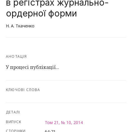
в регістрах журнально-
ордерної форми
Н. А. Ткаченко
АНОТАЦІЯ
У процесі публікації...
КЛЮЧОВІ СЛОВА
ДЕТАЛІ
ВИПУСК
Том 21, № 10, 2014
СТОРІНКИ
64-71