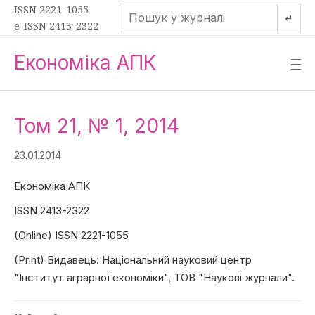
ISSN 2221-1055
↵
e-ISSN 2413-2322
Економіка АПК
—
—
—
Том 21, № 1, 2014
23.01.2014
Економіка АПК
ISSN 2413-2322
(Online) ISSN 2221-1055
(Print) Видавець: Національний науковий центр
"Інститут аграрної економіки", ТОВ "Наукові журнали".