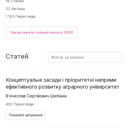
19 Статей
22 Автори
1 103 Перегляди
Завантажити повний випуск (PDF)
Статей
Концептуальні засади і пріоритетні напрями
ефективного розвитку аграрного університет
В’ячеслав Сергійович Шебанін
492 Перегляди
Показати цитування