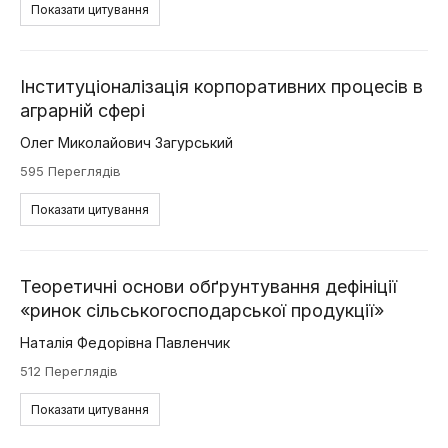
Показати цитування
Інституціоналізація корпоративних процесів в
аграрній сфері
Олег Миколайович Загурський
595 Переглядів
Показати цитування
Теоретичні основи обґрунтування дефініції
«ринок сільськогосподарської продукції»
Наталія Федорівна Павленчик
512 Переглядів
Показати цитування