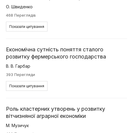
О. Швиденко
468 Переглядів
Показати цитування
Економічна сутність поняття сталого
розвитку фермерського господарства
В. В. Гарбар
393 Перегляди
Показати цитування
Роль кластерних утворень у розвитку
вітчизняної аграрної економіки
М. Музичук