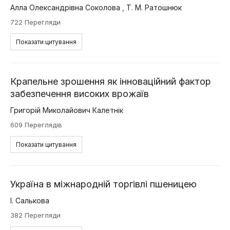
Алла Олександрівна Соколова
,
Т. М. Ратошнюк
722 Перегляди
Показати цитування
Крапельне зрошення як інноваційний фактор
забезпечення високих врожаїв
Григорій Миколайович Калетнік
609 Переглядів
Показати цитування
Україна в міжнародній торгівлі пшеницею
І. Салькова
382 Перегляди