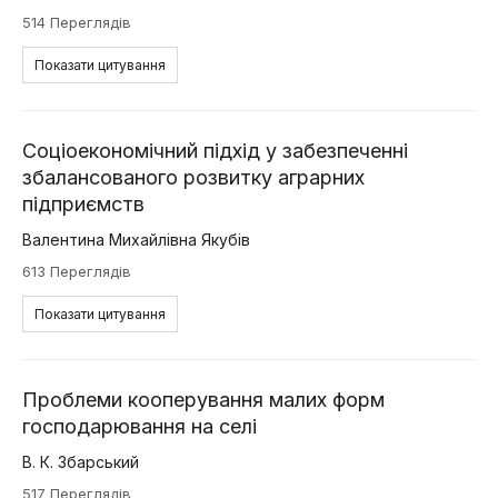
514 Переглядів
Показати цитування
Соціоекономічний підхід у забезпеченні
збалансованого розвитку аграрних
підприємств
Валентина Михайлівна Якубів
613 Переглядів
Показати цитування
Проблеми кооперування малих форм
господарювання на селі
В. К. Збарський
517 Переглядів