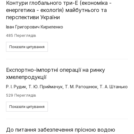
Контури глобального три-Е (економіка -
енергетика - екологія) майбутнього та
перспективи України
Іван Григорович Кириленко
485 Переглядів
Показати цитування
Експортно-імпортні операції на ринку
хмелепродукції
Р. І. Рудик
,
Т. Ю. Приймачук
,
Т. М. Ратошнюк
,
Т. А. Штанько
529 Переглядів
Показати цитування
До питання забезпечення прісною водою