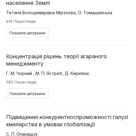
населення Землі
Тетяна Володимирівна Мірзоєва
,
О. Томашевська
914 Переглядів
Показати цитування
Концентрація рішень теорії агараного
менеджменту
Г. М. Чорний
,
М. П. Ястреб
,
Д. Кирилюк
585 Переглядів
Показати цитування
Підвищення конкурентноспроможності галузі
хмелярства в умовах глобалізації
С. П. Опанащук