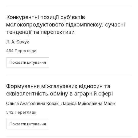
Конкурентні позиції суб'єктів
молокопродуктового підкомплексу: сучасні
тенденції та перспективи
Л. А. Євчук
454 Перегляди
Показати цитування
Формування міжгалузевих відносин та
еквівалентність обміну в аграрній сфері
Ольга Анатоліївна Козак
,
Лариса Миколаївна Малік
542 Перегляди
Показати цитування