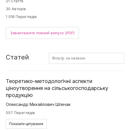
21 Стаття
30 Авторів
1 018 Переглядів
Завантажити повний випуск (PDF)
Статей
Теоретико-методологічні аспекти
ціноутворення на сільськогосподарську
продукцію
Олександр Михайлович Шпичак
557 Переглядів
Показати цитування