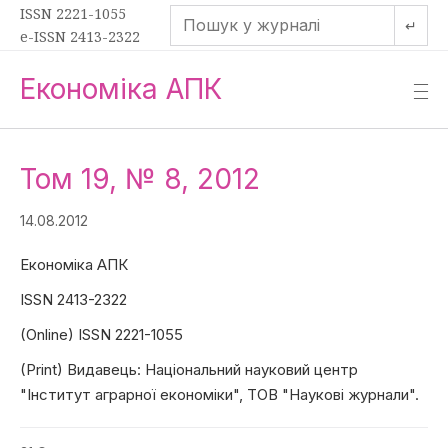
ISSN 2221-1055
↵
e-ISSN 2413-2322
Економіка АПК
—
—
—
Том 19, № 8, 2012
14.08.2012
Економіка АПК
ISSN 2413-2322
(Online) ISSN 2221-1055
(Print) Видавець: Національний науковий центр
"Інститут аграрної економіки", ТОВ "Наукові журнали".