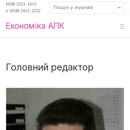
ISSN 2221-1055
↵
e-ISSN 2413-2322
Економіка АПК
—
—
—
Головний редактор