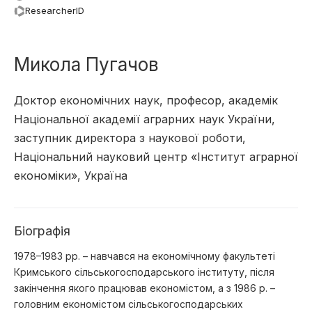
ResearcherID
Микола Пугачов
Доктор економічних наук, професор, академік
Національної академії аграрних наук України,
заступник директора з наукової роботи,
Національний науковий центр «Інститут аграрної
економіки», Україна
Біографія
1978–1983 pp. – навчався на економічному факультеті
Кримського сільськогосподарського інституту, після
закінчення якого працював економістом, а з 1986 р. –
головним економістом сільськогосподарських